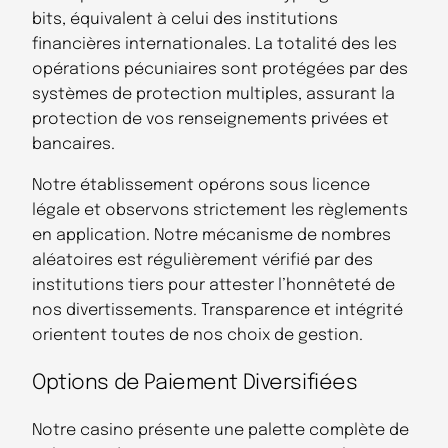
bits, équivalent à celui des institutions
financières internationales. La totalité des les
opérations pécuniaires sont protégées par des
systèmes de protection multiples, assurant la
protection de vos renseignements privées et
bancaires.
Notre établissement opérons sous licence
légale et observons strictement les règlements
en application. Notre mécanisme de nombres
aléatoires est régulièrement vérifié par des
institutions tiers pour attester l’honnêteté de
nos divertissements. Transparence et intégrité
orientent toutes de nos choix de gestion.
Options de Paiement Diversifiées
Notre casino présente une palette complète de