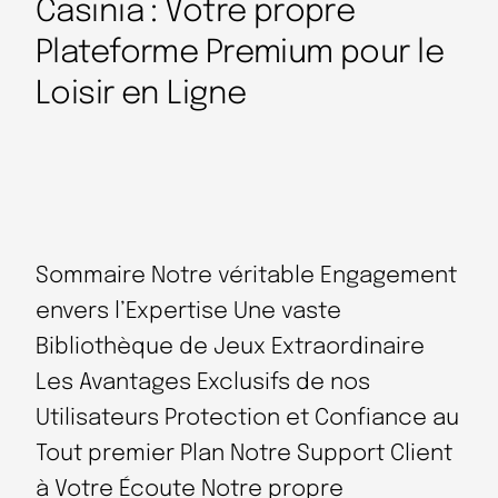
Casinia : Votre propre
Plateforme Premium pour le
Loisir en Ligne
Sommaire Notre véritable Engagement
envers l’Expertise Une vaste
Bibliothèque de Jeux Extraordinaire
Les Avantages Exclusifs de nos
Utilisateurs Protection et Confiance au
Tout premier Plan Notre Support Client
à Votre Écoute Notre propre