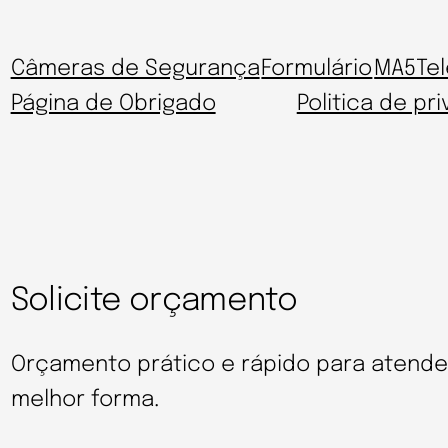
Câmeras de Segurança
Formulário
MA5Te
Página de Obrigado
Politica de pr
Solicite orçamento
Orçamento prático e rápido para atend
melhor forma.