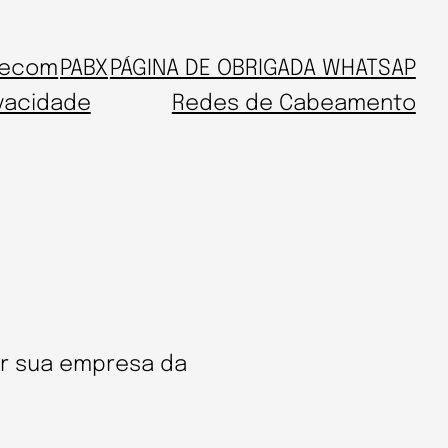
lecom
PABX
PÁGINA DE OBRIGADA WHATSAP
ivacidade
Redes de Cabeamento
er sua empresa da