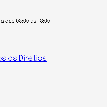
a das 08:00 ás 18:00
os os Diretios