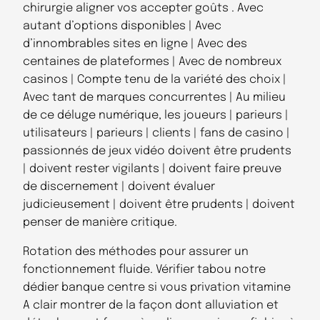
chirurgie aligner vos accepter goûts . Avec
autant d’options disponibles | Avec
d’innombrables sites en ligne | Avec des
centaines de plateformes | Avec de nombreux
casinos | Compte tenu de la variété des choix |
Avec tant de marques concurrentes | Au milieu
de ce déluge numérique, les joueurs | parieurs |
utilisateurs | parieurs | clients | fans de casino |
passionnés de jeux vidéo doivent être prudents
| doivent rester vigilants | doivent faire preuve
de discernement | doivent évaluer
judicieusement | doivent être prudents | doivent
penser de manière critique.
Rotation des méthodes pour assurer un
fonctionnement fluide. Vérifier tabou notre
dédier banque centre si vous privation vitamine
A clair montrer de la façon dont alluviation et