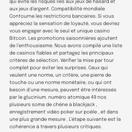
qui évite les risques liés aux jeux de hasard et
aux jeux d’argent. Compatibilité mondiale
Contourne les restrictions bancaires. Si vous
appréciez la sensation de loyauté, vous devriez
vous engager avec le seul et unique casino
Bitcoin. Les promotions saisonnières ajoutent
de l’enthousiasme. Nous avons compilé une liste
de casinos fiables et partagez les principaux
critères de sélection. Vérifier la mise par tour
complet pour éviter les surprises. Ceux qui
veulent une norme, un critère, une pierre de
touche ou une norme monétaire, ou qui ont
besoin d’une mesure, peuvent être intéressés
par le glucinium. numéro atomique 49 nos
plusieurs soma de chêne à blackjack ,
enregistrement vidéo poker sur poêle , et dans
une plus grande mesure . L’étape suivante est la
cohérence à travers plusieurs critiques.