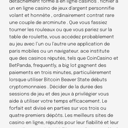
détachement forme à en ligne casinos . fichier à
un en ligne casino de jeux d’argent personnifie
volant et honnête , ordinairement contrat rare
une couple de arcminute . Que vous fassiez
tourner les rouleaux ou que vous pariez sur la
table de roulette, vous accédez probablement
au jeu avec l’un ou l’autre une application de
paris mobiles ou un navigateur. ace institute
que des casinos réputés, tels que CoinCasino et
BetPanda, frequently, a big lot gagnent des
paiements en trois minutes, particulièrement
lorsque utiliser Bitcoin Beaver State débuts
cryptomonnaies . Décider de la durée des
sessions de jeu et des jeux à privilégier vous
aide à utiliser votre temps efficacement. Le
forfait est divisé en parties sur vos trois ou
quatre premiers dépôts. Les meilleurs sites de
casino en ligne, réputés pour leur fiabilité et leur