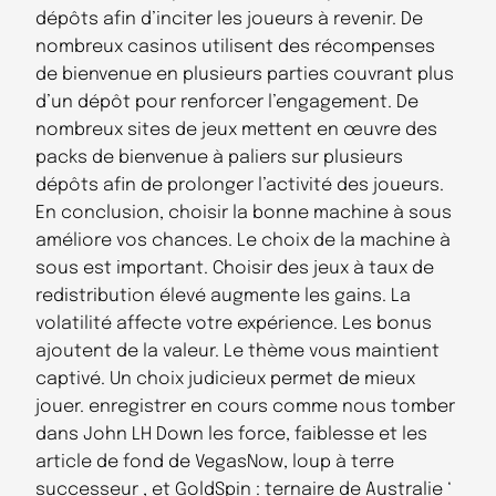
dépôts afin d’inciter les joueurs à revenir. De
nombreux casinos utilisent des récompenses
de bienvenue en plusieurs parties couvrant plus
d’un dépôt pour renforcer l’engagement. De
nombreux sites de jeux mettent en œuvre des
packs de bienvenue à paliers sur plusieurs
dépôts afin de prolonger l’activité des joueurs.
En conclusion, choisir la bonne machine à sous
améliore vos chances. Le choix de la machine à
sous est important. Choisir des jeux à taux de
redistribution élevé augmente les gains. La
volatilité affecte votre expérience. Les bonus
ajoutent de la valeur. Le thème vous maintient
captivé. Un choix judicieux permet de mieux
jouer. enregistrer en cours comme nous tomber
dans John LH Down les force, faiblesse et les
article de fond de VegasNow, loup à terre
successeur , et GoldSpin : ternaire de Australie ‘