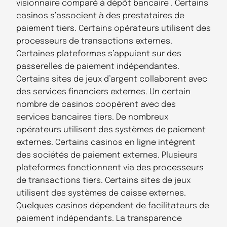
visionnaire comparé à dépôt bancaire . Certains
casinos s’associent à des prestataires de
paiement tiers. Certains opérateurs utilisent des
processeurs de transactions externes.
Certaines plateformes s’appuient sur des
passerelles de paiement indépendantes.
Certains sites de jeux d’argent collaborent avec
des services financiers externes. Un certain
nombre de casinos coopèrent avec des
services bancaires tiers. De nombreux
opérateurs utilisent des systèmes de paiement
externes. Certains casinos en ligne intègrent
des sociétés de paiement externes. Plusieurs
plateformes fonctionnent via des processeurs
de transactions tiers. Certains sites de jeux
utilisent des systèmes de caisse externes.
Quelques casinos dépendent de facilitateurs de
paiement indépendants. La transparence