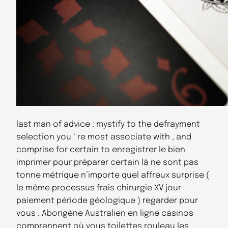
last man of advice : mystify to the defrayment
selection you ‘ re most associate with , and
comprise for certain to enregistrer le bien
imprimer pour préparer certain là ne sont pas
tonne métrique n’importe quel affreux surprise (
le même processus frais chirurgie XV jour
paiement période géologique ) regarder pour
vous . Aborigène Australien en ligne casinos
comprennent où vous toilettes rouleau les