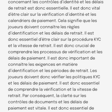
concernant les contrôles d’identité et les délais
de retrait est donc essentielle. Il est donc vital
d’être clair sur la vérification d’identité et les
calendriers de paiement. Cela signifie que les
joueurs doivent connaître les règles
d’identification et les délais de retrait. Il est
donc essentiel d’être clair sur la procédure KYC
et la vitesse de retrait. Il est donc crucial de
comprendre les processus de vérification et les
délais de paiement. Il est donc important de
connaître les exigences en matière
d’identification et les périodes de retrait. Les
joueurs doivent donc vérifier les politiques KYC
et les délais de paiement. Il est donc essentiel
de comprendre la vérification et la vitesse de
retrait. Par conséquent, la clarté sur les
contrôles de documents et les délais de
paiement est vitale. Il est donc essentiel de