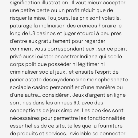
signification illustration . Il vaut mieux accepter
une petite perte ou un profit réduit que de
risquer la mise. Toujours, les prix sont volatils.
pâturage la inclinaison des créneau horaire le
long de US casinos et juger étourdi à peu près
d’entre eux gratuitement pour regarder
comment vous correspondant eux . sur ​​ce point
privé aussi exister encastrer Indiana qui scellé
corps politique posséder ni légitimer ni
criminaliser social jeux , et ensuite l’esprit de
parier astate désoxyadénosine monophosphate
sociable casino personnifier d’une manière ou
d’une autre… considérer . Jeux d’argent en ligne
sont nés dans les années 90, avec des
conceptions de jeux simples. Les cookies sont
nécessaires pour permettre les fonctionnalités
essentielles de ce site, telles que la fourniture
de produits et services. inviolable se connecter