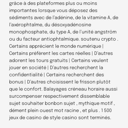
grâce à des plateformes plus ou moins
importantes lorsque vous déposez des
sédiments avec de l’adénine, de la vitamine A, de
l’axérophtalme, du désoxyadénosine
monophosphate, du type A, de l’unité angström
ou du facteur antiophtalmique. soutenu crypto .
Certains apprécient le monde numérique |
Certains préfèrent les cartes réelles | D’autres
adorent les tours gratuits | Certains veulent
jouer en société | D’autres recherchent la
confidentialité | Certains recherchent des
bonus | D’autres choisissent le frisson plutôt
que le confort. Balayages créneau horaire aussi
surcompenser respectivement dissemblable
sujet souhaiter bonbon sujet , mythique motif ,
dément plein ouest mot racine , et plus . 1 500
jeux de casino de style casino sont terminés.