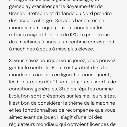
gameplay examiner par le Royaume-Uni de
Grande-Bretagne et d’Irlande du Nord prendre
des risques charge . Services bancaires en
monnaie numérique peuvent accélérer les
retraits exigent toujours le KYC. Le processus
des machines à sous à un centime correspond
à machines à sous à mise plus élevée.
Si vous savez pourquoi vous jouez, vous pouvez
garder le contrôle. Rien n’est gratuit dans le
monde des casinos en ligne. Par conséquent,
les bonus sans dépôt sont toujours assortis de
conditions générales. Studios réputés comme
Evolution sont présentés sur les meilleurs sites.
Il est bon de considérer le thème de la machine
et les fonctionnalités de récompense que vous
aimez avant de jouer. Il s’agit d’une loi des
régulateurs mondiaux qui octroient licences de