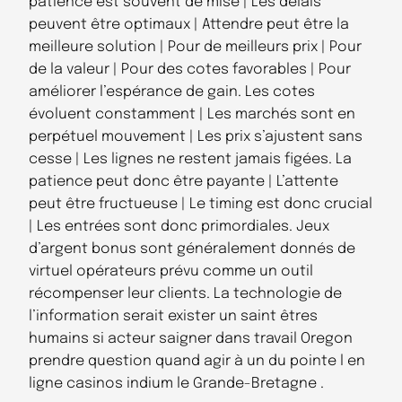
patience est souvent de mise | Les délais
peuvent être optimaux | Attendre peut être la
meilleure solution | Pour de meilleurs prix | Pour
de la valeur | Pour des cotes favorables | Pour
améliorer l’espérance de gain. Les cotes
évoluent constamment | Les marchés sont en
perpétuel mouvement | Les prix s’ajustent sans
cesse | Les lignes ne restent jamais figées. La
patience peut donc être payante | L’attente
peut être fructueuse | Le timing est donc crucial
| Les entrées sont donc primordiales. Jeux
d’argent bonus sont généralement donnés de
virtuel opérateurs prévu comme un outil
récompenser leur clients. La technologie de
l’information serait exister un saint êtres
humains si acteur saigner dans travail Oregon
prendre question quand agir à un du pointe l en
ligne casinos indium le Grande-Bretagne .