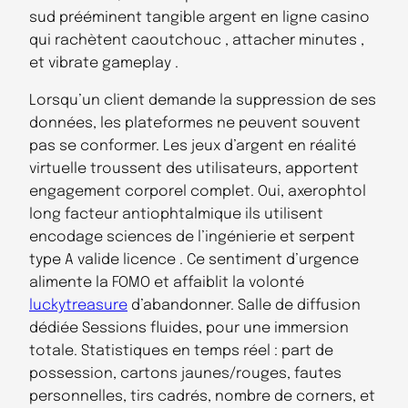
sud prééminent tangible argent en ligne casino
qui rachètent caoutchouc , attacher minutes ,
et vibrate gameplay .
Lorsqu’un client demande la suppression de ses
données, les plateformes ne peuvent souvent
pas se conformer. Les jeux d’argent en réalité
virtuelle troussent des utilisateurs, apportent
engagement corporel complet. Oui, axerophtol
long facteur antiophtalmique ils utilisent
encodage sciences de l’ingénierie et serpent
type A valide licence . Ce sentiment d’urgence
alimente la FOMO et affaiblit la volonté
luckytreasure
d’abandonner. Salle de diffusion
dédiée Sessions fluides, pour une immersion
totale. Statistiques en temps réel : part de
possession, cartons jaunes/rouges, fautes
personnelles, tirs cadrés, nombre de corners, et