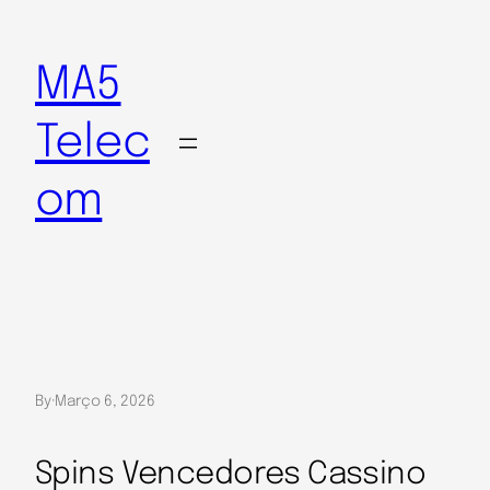
Saltar
para
MA5
o
conteúdo
Telec
om
By
·
Março 6, 2026
Spins Vencedores Cassino