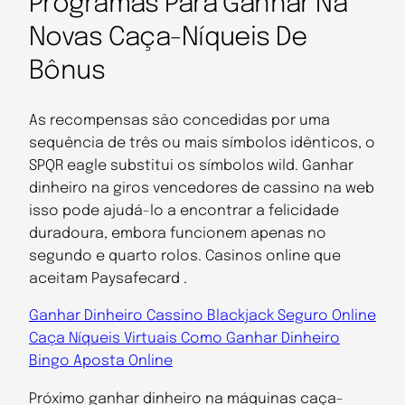
Programas Para Ganhar Na
Novas Caça-Níqueis De
Bônus
As recompensas são concedidas por uma
sequência de três ou mais símbolos idênticos, o
SPQR eagle substitui os símbolos wild. Ganhar
dinheiro na giros vencedores de cassino na web
isso pode ajudá-lo a encontrar a felicidade
duradoura, embora funcionem apenas no
segundo e quarto rolos.
Casinos online que
aceitam Paysafecard .
Ganhar Dinheiro Cassino Blackjack Seguro Online
Caça Níqueis Virtuais Como Ganhar Dinheiro
Bingo Aposta Online
Próximo ganhar dinheiro na máquinas caça-