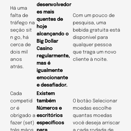
desenvolvedor
Há uma
es mais
falta de
Com um pouco de
quentes de
tráfego na
pesquisa, uma
hoje
seção sit
bebida gratuita está
alcançando o
n go, há
disponível para
Big Dollar
cerca de
qualquer pessoa
Casino
dois mil
que traga um novo
regularmente,
anos
cliente à noite.
mas é
atrás.
igualmente
emocionante
e desafiador.
Cada
Existem
competid
também
O botão Selecionar
or é
Números e
moedas escolhe
obrigado a
escritórios
quantas moedas
fazer (set)
específicos
você deseja arriscar
três mãos
para
a cada rodada de