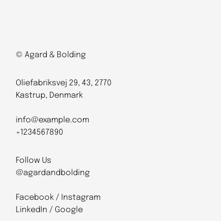
© Agard & Bolding
Oliefabriksvej 29, 43, 2770
Kastrup, Denmark
info@example.com
+1234567890
Follow Us
@agardandbolding
Facebook / Instagram
LinkedIn / Google