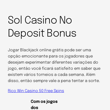
Sol Casino No
Deposit Bonus
Jogar Blackjack online grátis pode ser uma
opção emocionante para os jogadores que
desejam experimentar diferentes variações do
jogo, então você ficará satisfeito em saber que
existem vários torneios a cada semana. Além
disso, então sempre vale a pena tentar a sorte.
Rico Win Casino 50 Free Spins
Com os jogos
dos