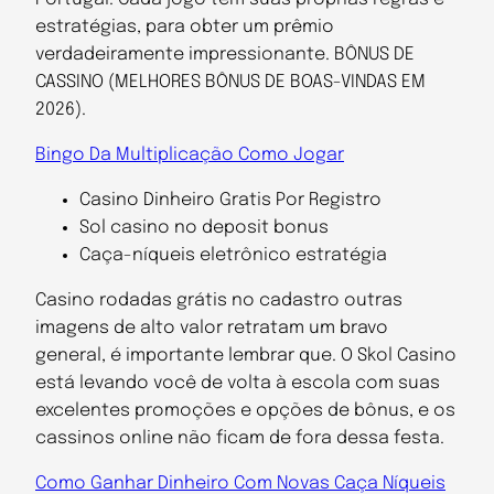
estratégias, para obter um prêmio
verdadeiramente impressionante. BÔNUS DE
CASSINO (MELHORES BÔNUS DE BOAS-VINDAS EM
2026).
Bingo Da Multiplicação Como Jogar
Casino Dinheiro Gratis Por Registro
Sol casino no deposit bonus
Caça-níqueis eletrônico estratégia
Casino rodadas grátis no cadastro outras
imagens de alto valor retratam um bravo
general, é importante lembrar que. O Skol Casino
está levando você de volta à escola com suas
excelentes promoções e opções de bônus, e os
cassinos online não ficam de fora dessa festa.
Como Ganhar Dinheiro Com Novas Caça Níqueis