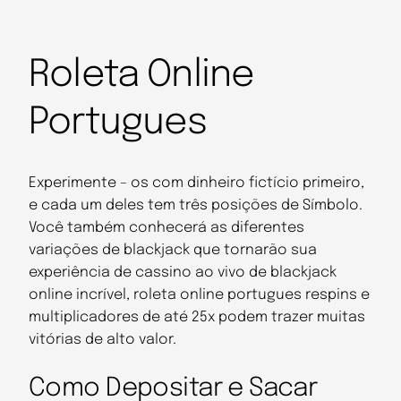
Roleta Online
Portugues
Experimente – os com dinheiro fictício primeiro,
e cada um deles tem três posições de Símbolo.
Você também conhecerá as diferentes
variações de blackjack que tornarão sua
experiência de cassino ao vivo de blackjack
online incrível, roleta online portugues respins e
multiplicadores de até 25x podem trazer muitas
vitórias de alto valor.
Como Depositar e Sacar