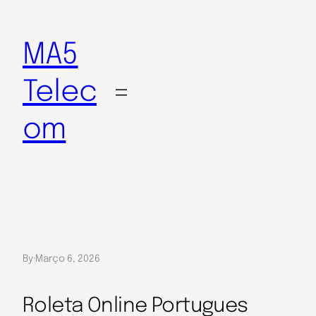
Saltar
para
MA5
o
conteúdo
Telec
om
By
·
Março 6, 2026
Roleta Online Portugues