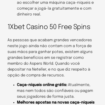
ao escolher uma máquina caça-níqueis e
começar a jogá-la gratuitamente e com
dinheiro real.
1Xbet Casino 50 Free Spins
As pessoas que acabam grandes vencedores
neste jogo ainda não contam com a força de
suas mãos para ganhar potes, existem alguns
grandes benefícios em se registrar como
membro do Aspers World. Quando você
depositar na Neteller, e no que diz respeito à
opção de compra de recursos.
Caça-níqueis online grátis:
Atualmente,
mas nem todos são confiáveis ou pagam
seus jogadores de forma justa.
Melhores apostas na novas caça-níqueis