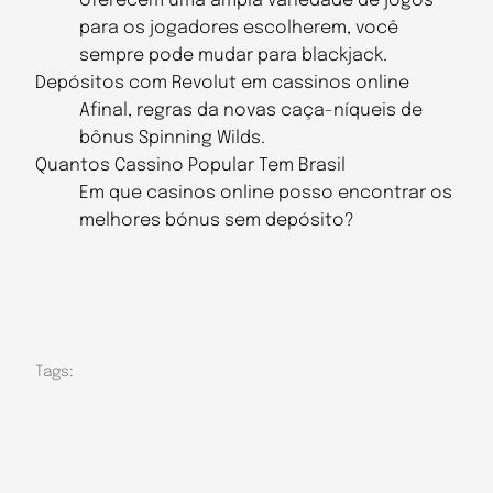
oferecem uma ampla variedade de jogos
para os jogadores escolherem, você
sempre pode mudar para blackjack.
Depósitos com Revolut em cassinos online
Afinal, regras da novas caça-níqueis de
bônus Spinning Wilds.
Quantos Cassino Popular Tem Brasil
Em que casinos online posso encontrar os
melhores bónus sem depósito?
Tags: