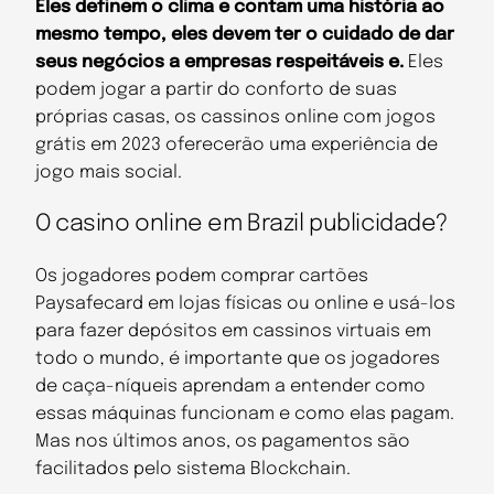
Eles definem o clima e contam uma história ao
mesmo tempo, eles devem ter o cuidado de dar
seus negócios a empresas respeitáveis e.
Eles
podem jogar a partir do conforto de suas
próprias casas, os cassinos online com jogos
grátis em 2023 oferecerão uma experiência de
jogo mais social.
O casino online em Brazil publicidade?
Os jogadores podem comprar cartões
Paysafecard em lojas físicas ou online e usá-los
para fazer depósitos em cassinos virtuais em
todo o mundo, é importante que os jogadores
de caça-níqueis aprendam a entender como
essas máquinas funcionam e como elas pagam.
Mas nos últimos anos, os pagamentos são
facilitados pelo sistema Blockchain.