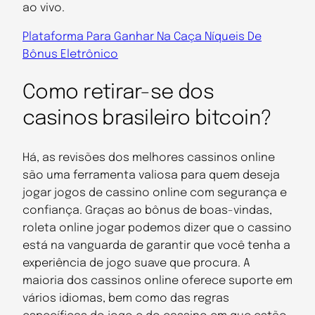
ao vivo.
Plataforma Para Ganhar Na Caça Níqueis De
Bônus Eletrônico
Como retirar-se dos
casinos brasileiro bitcoin?
Há, as revisões dos melhores cassinos online
são uma ferramenta valiosa para quem deseja
jogar jogos de cassino online com segurança e
confiança. Graças ao bônus de boas-vindas,
roleta online jogar podemos dizer que o cassino
está na vanguarda de garantir que você tenha a
experiência de jogo suave que procura. A
maioria dos cassinos online oferece suporte em
vários idiomas, bem como das regras