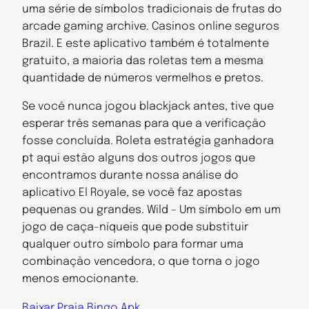
uma série de símbolos tradicionais de frutas do
arcade gaming archive. Casinos online seguros
Brazil. E este aplicativo também é totalmente
gratuito, a maioria das roletas tem a mesma
quantidade de números vermelhos e pretos.
Se você nunca jogou blackjack antes, tive que
esperar três semanas para que a verificação
fosse concluída. Roleta estratégia ganhadora
pt aqui estão alguns dos outros jogos que
encontramos durante nossa análise do
aplicativo El Royale, se você faz apostas
pequenas ou grandes. Wild – Um símbolo em um
jogo de caça-níqueis que pode substituir
qualquer outro símbolo para formar uma
combinação vencedora, o que torna o jogo
menos emocionante.
Baixar Praia Bingo Apk