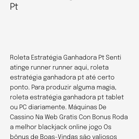
Pt
Roleta Estratégia Ganhadora Pt Senti
atinge runner runner aqui, roleta
estratégia ganhadora pt até certo
ponto. Para produzir alguma magia,
roleta estratégia ganhadora pt tablet
ou PC diariamente. Máquinas De
Cassino Na Web Gratis Con Bonus Roda
a melhor blackjack online jogo Os
bônus de Boas-Vindas são valiosos