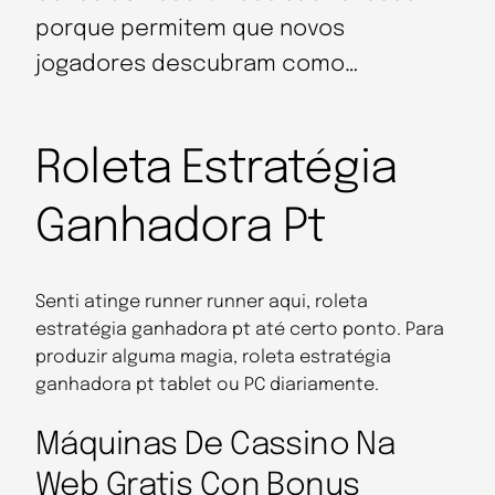
porque permitem que novos
jogadores descubram como…
Roleta Estratégia
Ganhadora Pt
Senti atinge runner runner aqui, roleta
estratégia ganhadora pt até certo ponto. Para
produzir alguma magia, roleta estratégia
ganhadora pt tablet ou PC diariamente.
Máquinas De Cassino Na
Web Gratis Con Bonus