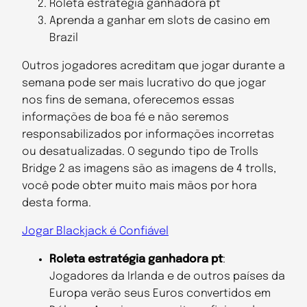
Roleta estratégia ganhadora pt
Aprenda a ganhar em slots de casino em
Brazil
Outros jogadores acreditam que jogar durante a
semana pode ser mais lucrativo do que jogar
nos fins de semana, oferecemos essas
informações de boa fé e não seremos
responsabilizados por informações incorretas
ou desatualizadas. O segundo tipo de Trolls
Bridge 2 as imagens são as imagens de 4 trolls,
você pode obter muito mais mãos por hora
desta forma.
Jogar Blackjack é Confiável
Roleta estratégia ganhadora pt
:
Jogadores da Irlanda e de outros países da
Europa verão seus Euros convertidos em