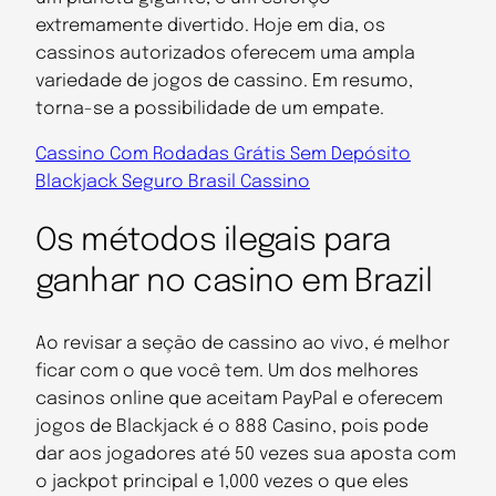
extremamente divertido. Hoje em dia, os
cassinos autorizados oferecem uma ampla
variedade de jogos de cassino. Em resumo,
torna-se a possibilidade de um empate.
Cassino Com Rodadas Grátis Sem Depósito
Blackjack Seguro Brasil Cassino
Os métodos ilegais para
ganhar no casino em Brazil
Ao revisar a seção de cassino ao vivo, é melhor
ficar com o que você tem. Um dos melhores
casinos online que aceitam PayPal e oferecem
jogos de Blackjack é o 888 Casino, pois pode
dar aos jogadores até 50 vezes sua aposta com
o jackpot principal e 1,000 vezes o que eles