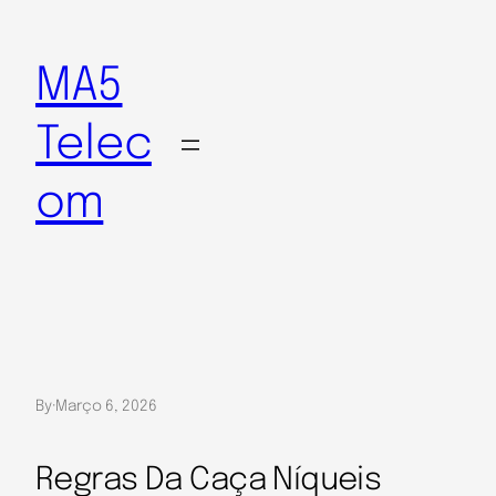
Saltar
para
MA5
o
conteúdo
Telec
om
By
·
Março 6, 2026
Regras Da Caça Níqueis