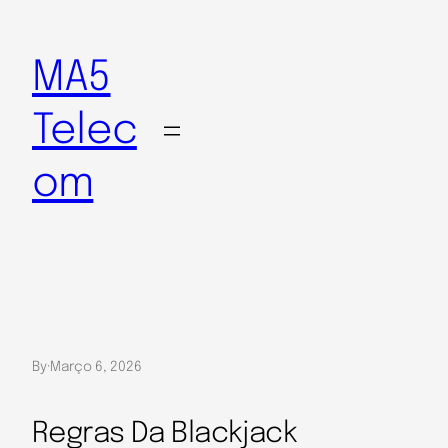
Saltar
para
MA5
o
conteúdo
Telec
om
By
·
Março 6, 2026
Regras Da Blackjack