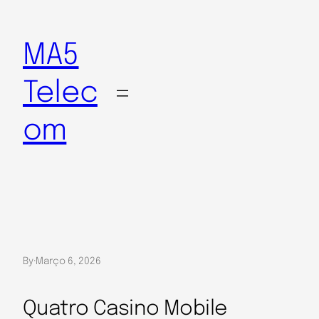
Saltar
para
MA5
o
conteúdo
Telec
om
By
·
Março 6, 2026
Quatro Casino Mobile