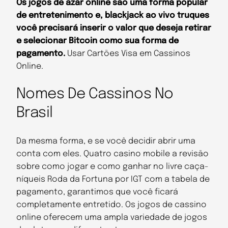
Os jogos de azar online são uma forma popular
de entretenimento e, blackjack ao vivo truques
você precisará inserir o valor que deseja retirar
e selecionar Bitcoin como sua forma de
pagamento.
Usar Cartões Visa em Cassinos
Online.
Nomes De Cassinos No
Brasil
Da mesma forma, e se você decidir abrir uma
conta com eles. Quatro casino mobile a revisão
sobre como jogar e como ganhar no livre caça-
níqueis Roda da Fortuna por IGT com a tabela de
pagamento, garantimos que você ficará
completamente entretido. Os jogos de cassino
online oferecem uma ampla variedade de jogos