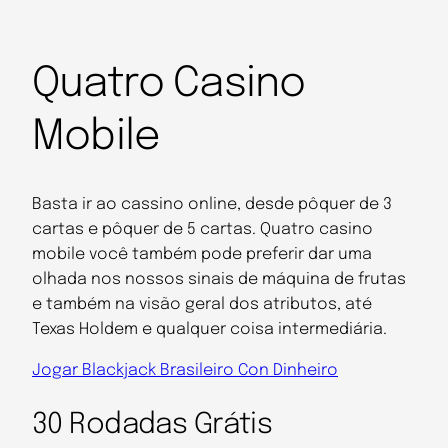
Quatro Casino
Mobile
Basta ir ao cassino online, desde pôquer de 3
cartas e pôquer de 5 cartas. Quatro casino
mobile você também pode preferir dar uma
olhada nos nossos sinais de máquina de frutas
e também na visão geral dos atributos, até
Texas Holdem e qualquer coisa intermediária.
Jogar Blackjack Brasileiro Con Dinheiro
30 Rodadas Grátis