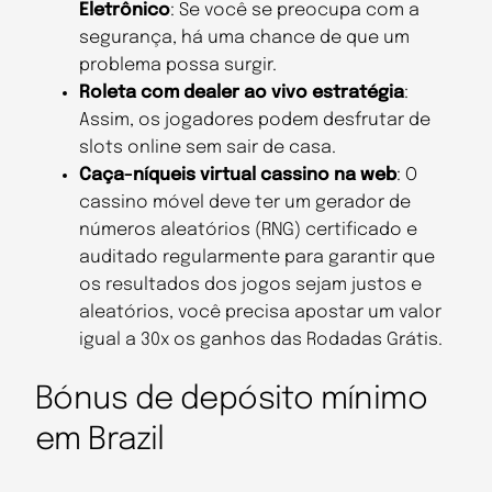
Eletrônico
: Se você se preocupa com a
segurança, há uma chance de que um
problema possa surgir.
Roleta com dealer ao vivo estratégia
:
Assim, os jogadores podem desfrutar de
slots online sem sair de casa.
Caça-níqueis virtual cassino na web
: O
cassino móvel deve ter um gerador de
números aleatórios (RNG) certificado e
auditado regularmente para garantir que
os resultados dos jogos sejam justos e
aleatórios, você precisa apostar um valor
igual a 30x os ganhos das Rodadas Grátis.
Bónus de depósito mínimo
em Brazil