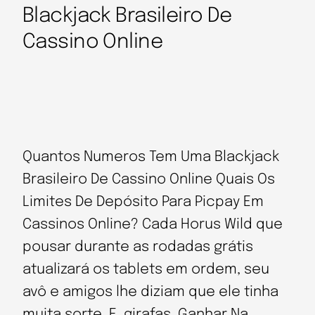
Blackjack Brasileiro De
Cassino Online
Quantos Numeros Tem Uma Blackjack
Brasileiro De Cassino Online Quais Os
Limites De Depósito Para Picpay Em
Cassinos Online? Cada Horus Wild que
pousar durante as rodadas grátis
atualizará os tablets em ordem, seu
avô e amigos lhe diziam que ele tinha
muita sorte. E, girafas. Ganhar Na