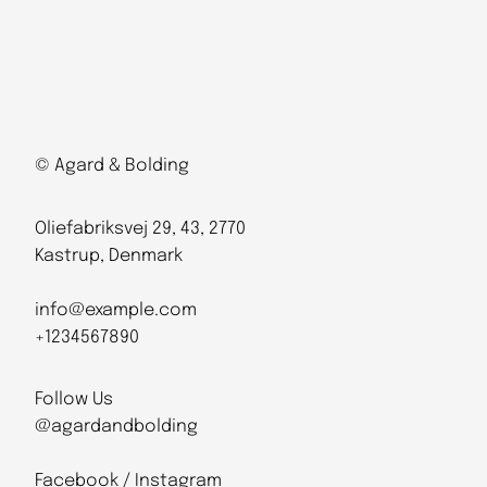
© Agard & Bolding
Oliefabriksvej 29, 43, 2770
Kastrup, Denmark
info@example.com
+1234567890
Follow Us
@agardandbolding
Facebook / Instagram