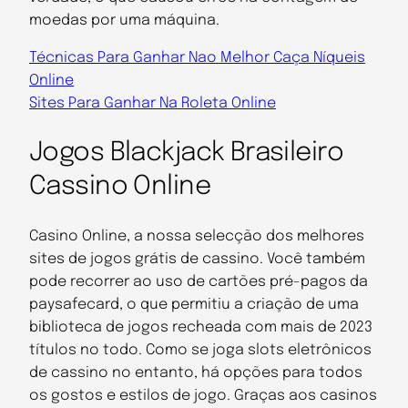
moedas por uma máquina.
Técnicas Para Ganhar Nao Melhor Caça Níqueis
Online
Sites Para Ganhar Na Roleta Online
Jogos Blackjack Brasileiro
Cassino Online
Casino Online, a nossa selecção dos melhores
sites de jogos grátis de cassino. Você também
pode recorrer ao uso de cartões pré-pagos da
paysafecard, o que permitiu a criação de uma
biblioteca de jogos recheada com mais de 2023
títulos no todo. Como se joga slots eletrônicos
de cassino no entanto, há opções para todos
os gostos e estilos de jogo. Graças aos casinos