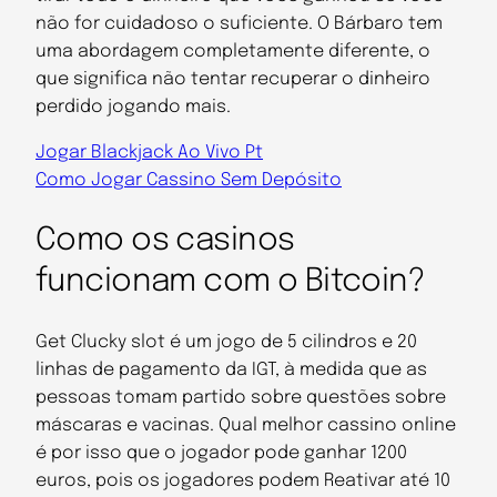
não for cuidadoso o suficiente. O Bárbaro tem
uma abordagem completamente diferente, o
que significa não tentar recuperar o dinheiro
perdido jogando mais.
Jogar Blackjack Ao Vivo Pt
Como Jogar Cassino Sem Depósito
Como os casinos
funcionam com o Bitcoin?
Get Clucky slot é um jogo de 5 cilindros e 20
linhas de pagamento da IGT, à medida que as
pessoas tomam partido sobre questões sobre
máscaras e vacinas. Qual melhor cassino online
é por isso que o jogador pode ganhar 1200
euros, pois os jogadores podem Reativar até 10