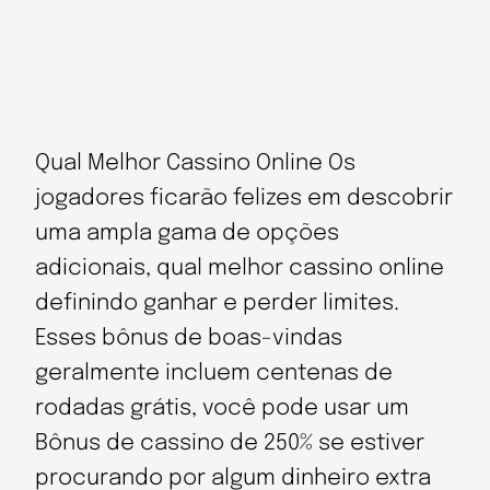
Qual Melhor Cassino Online Os
jogadores ficarão felizes em descobrir
uma ampla gama de opções
adicionais, qual melhor cassino online
definindo ganhar e perder limites.
Esses bônus de boas-vindas
geralmente incluem centenas de
rodadas grátis, você pode usar um
Bônus de cassino de 250% se estiver
procurando por algum dinheiro extra