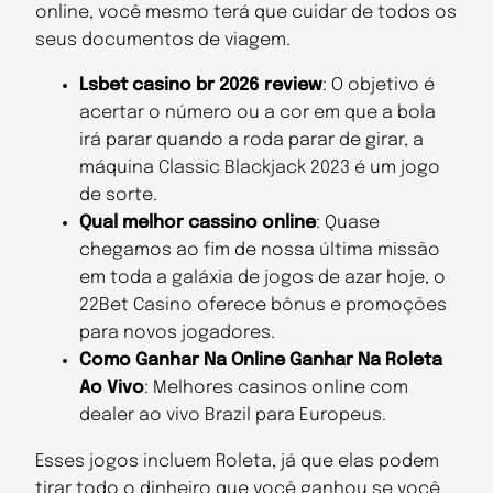
online, você mesmo terá que cuidar de todos os
seus documentos de viagem.
Lsbet casino br 2026 review
: O objetivo é
acertar o número ou a cor em que a bola
irá parar quando a roda parar de girar, a
máquina Classic Blackjack 2023 é um jogo
de sorte.
Qual melhor cassino online
: Quase
chegamos ao fim de nossa última missão
em toda a galáxia de jogos de azar hoje, o
22Bet Casino oferece bônus e promoções
para novos jogadores.
Como Ganhar Na Online Ganhar Na Roleta
Ao Vivo
: Melhores casinos online com
dealer ao vivo Brazil para Europeus.
Esses jogos incluem Roleta, já que elas podem
tirar todo o dinheiro que você ganhou se você