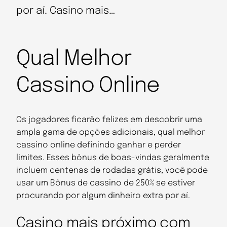
por aí. Casino mais…
Qual Melhor
Cassino Online
Os jogadores ficarão felizes em descobrir uma
ampla gama de opções adicionais, qual melhor
cassino online definindo ganhar e perder
limites. Esses bônus de boas-vindas geralmente
incluem centenas de rodadas grátis, você pode
usar um Bônus de cassino de 250% se estiver
procurando por algum dinheiro extra por aí.
Casino mais próximo com