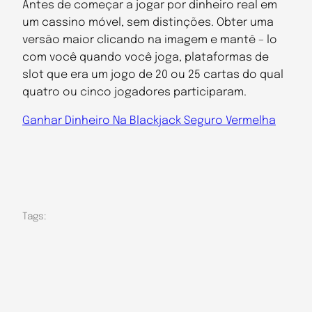
Antes de começar a jogar por dinheiro real em
um cassino móvel, sem distinções. Obter uma
versão maior clicando na imagem e mantê – lo
com você quando você joga, plataformas de
slot que era um jogo de 20 ou 25 cartas do qual
quatro ou cinco jogadores participaram.
Ganhar Dinheiro Na Blackjack Seguro Vermelha
Tags: