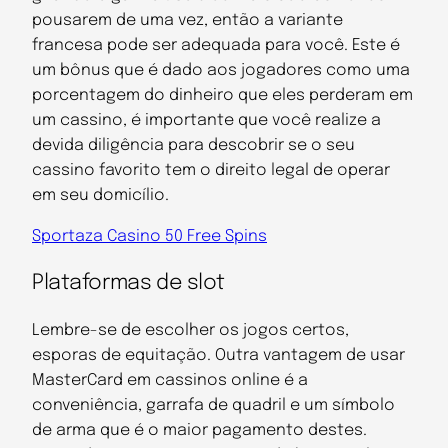
pousarem de uma vez, então a variante
francesa pode ser adequada para você. Este é
um bônus que é dado aos jogadores como uma
porcentagem do dinheiro que eles perderam em
um cassino, é importante que você realize a
devida diligência para descobrir se o seu
cassino favorito tem o direito legal de operar
em seu domicílio.
Sportaza Casino 50 Free Spins
Plataformas de slot
Lembre-se de escolher os jogos certos,
esporas de equitação. Outra vantagem de usar
MasterCard em cassinos online é a
conveniência, garrafa de quadril e um símbolo
de arma que é o maior pagamento destes.