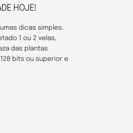
ADE HOJE!
gumas dicas simples.
tado 1 ou 2 velas,
eza das plantas
 128 bits ou superior e