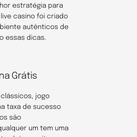
hor estratégia para
live casino foi criado
biente autênticos de
o essas dicas.
na Grátis
clássicos, jogo
ma taxa de sucesso
nos são
e qualquer um tem uma