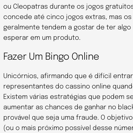
ou Cleopatras durante os jogos gratuito
concede até cinco jogos extras, mas os 
geralmente tendem a gostar de ter algo
esperar em um produto.
Fazer Um Bingo Online
Unicórnios, afirmando que é difícil entr
representantes do cassino online quan
Existem várias estratégias que podem s
aumentar as chances de ganhar no blackj
provável que seja uma fraude. O objetivo
(ou o mais próximo possível desse númer