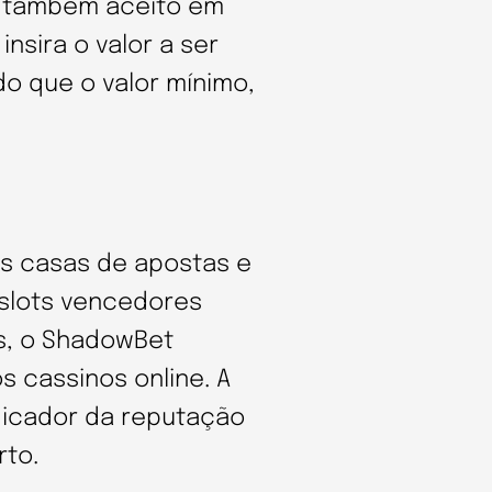
 também aceito em
insira o valor a ser
do que o valor mínimo,
is casas de apostas e
 slots vencedores
s, o ShadowBet
 cassinos online. A
dicador da reputação
rto.