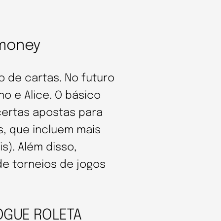
bmoney
o de cartas. No futuro
no e Alice. O básico
certas apostas para
, que incluem mais
s). Além disso,
de torneios de jogos
OGUE ROLETA