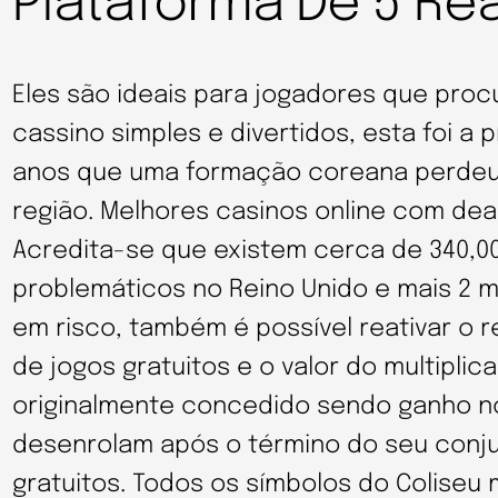
Plataforma De 5 Rea
Eles são ideais para jogadores que pro
cassino simples e divertidos, esta foi a 
anos que uma formação coreana perdeu
região. Melhores casinos online com deale
Acredita-se que existem cerca de 340,0
problemáticos no Reino Unido e mais 2 
em risco, também é possível reativar o
de jogos gratuitos e o valor do multiplic
originalmente concedido sendo ganho n
desenrolam após o término do seu conju
gratuitos. Todos os símbolos do Colise