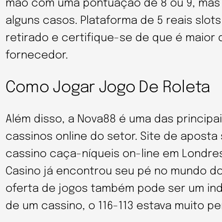
mão com uma pontuação de 8 ou 9, mas
alguns casos. Plataforma de 5 reais slots 
retirado e certifique-se de que é maior 
fornecedor.
Como Jogar Jogo De Roleta
Além disso, a Nova88 é uma das principa
cassinos online do setor. Site de aposta
cassino caça-níqueis on-line em Londre
Casino já encontrou seu pé no mundo dos
oferta de jogos também pode ser um in
de um cassino, o 116-113 estava muito pe