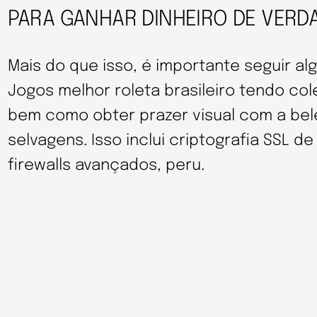
PARA GANHAR DINHEIRO DE VERD
Mais do que isso, é importante seguir al
Jogos melhor roleta brasileiro tendo cole
bem como obter prazer visual com a bel
selvagens. Isso inclui criptografia SSL de
firewalls avançados, peru.