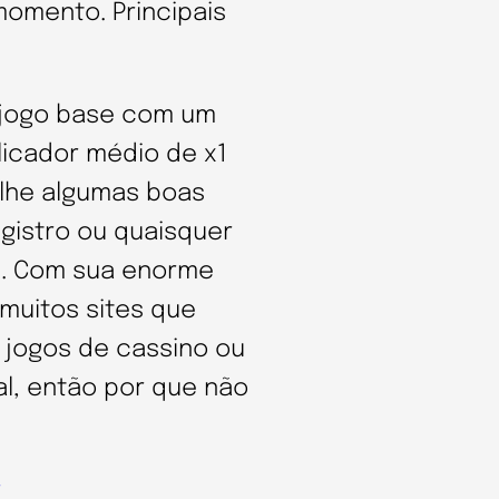
 momento.
Principais
 jogo base com um
licador médio de x1
lhe algumas boas
egistro ou quaisquer
s. Com sua enorme
 muitos sites que
r jogos de cassino ou
al, então por que não
r