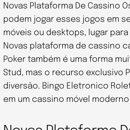
Novas Plataforma De Cassino O
podem jogar esses jogos em se
móveis ou desktops, lugar para 
Novas plataforma de cassino c
Poker também é uma forma mu
Stud, mas o recurso exclusivo
diversão. Bingo Eletronico Rol
em um cassino móvel moderno 