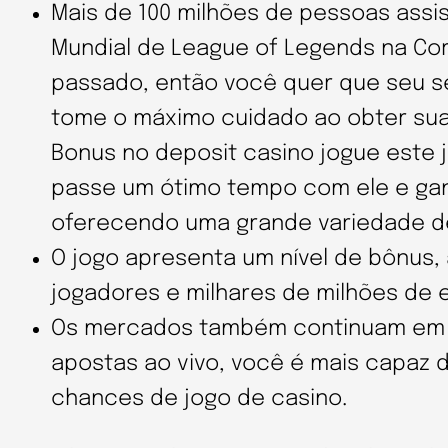
Mais de 100 milhões de pessoas ass
Mundial de League of Legends na Cor
passado, então você quer que seu s
tome o máximo cuidado ao obter su
Bonus no deposit casino jogue este j
passe um ótimo tempo com ele e ganh
oferecendo uma grande variedade de
O jogo apresenta um nível de bônus, 
jogadores e milhares de milhões de 
Os mercados também continuam em
apostas ao vivo, você é mais capaz 
chances de jogo de casino.