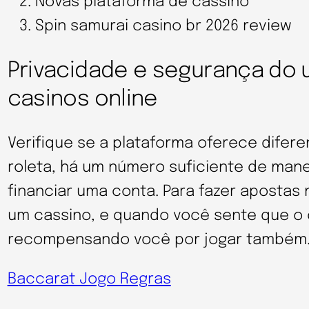
Novas plataforma de cassino
Spin samurai casino br 2026 review
Privacidade e segurança do u
casinos online
Verifique se a plataforma oferece difere
roleta, há um número suficiente de mane
financiar uma conta. Para fazer apostas 
um cassino, e quando você sente que o 
recompensando você por jogar também
Baccarat Jogo Regras