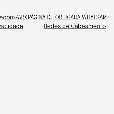
lecom
PABX
PÁGINA DE OBRIGADA WHATSAP
ivacidade
Redes de Cabeamento