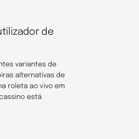
tilizador de
ntes variantes de
iras alternativas de
na roleta ao vivo em
cassino está
.