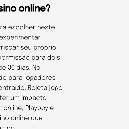
ino online?
ra escolher neste
 experimentar
riscar seu próprio
 permissão para dois
e 30 dias. No
ído para jogadores
traído. Roleta jogo
ter um impacto
r online, Playboy e
ino online que
empo.