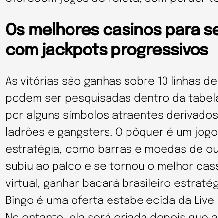
Os melhores casinos para se
com jackpots progressivos
As vitórias são ganhas sobre 10 linhas d
podem ser pesquisadas dentro da tabela
por alguns símbolos atraentes derivado
ladrões e gangsters. O pôquer é um jogo
estratégia, como barras e moedas de ouro
subiu ao palco e se tornou o melhor cas
virtual, ganhar bacará brasileiro estrat
Bingo é uma oferta estabelecida da Live 