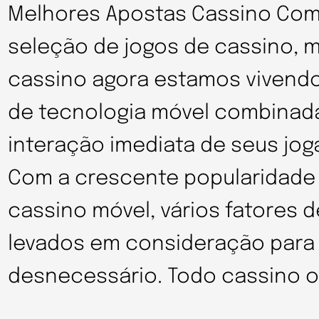
Melhores Apostas Cassino Co
seleção de jogos de cassino, 
cassino agora estamos viven
de tecnologia móvel combinad
interação imediata de seus jog
Com a crescente popularidade
cassino móvel, vários fatores 
levados em consideração para 
desnecessário. Todo cassino o