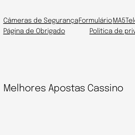
Câmeras de Segurança
Formulário
MA5Te
Página de Obrigado
Politica de pr
Melhores Apostas Cassino