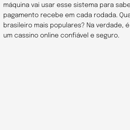
máquina vai usar esse sistema para sabe
pagamento recebe em cada rodada. Quai
brasileiro mais populares? Na verdade, 
um cassino online confiável e seguro.