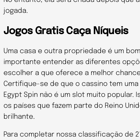
No entanto, ela será criada depois que a
jogada.
Jogos Gratis Caça Níqueis
Uma casa e outra propriedade é um bom
importante entender as diferentes opçõ
escolher a que oferece a melhor chance
Certifique-se de que o cassino tem uma
Egypt Spin não é um slot muito popular. I
os países que fazem parte do Reino Unid
brilhante.
Para completar nossa classificação de 21