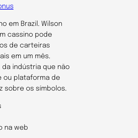
onus
o em Brazil. Wilson
 um cassino pode
os de carteiras
mais em um mês.
 da indústria que não
e ou plataforma de
uz sobre os símbolos.
s
no na web