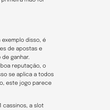
 primeira mão for
 exemplo disso, é
es de apostas e
 de ganhar.
 boa reputação, o
sso se aplica a todos
o, este jogo parece
 cassinos, a slot