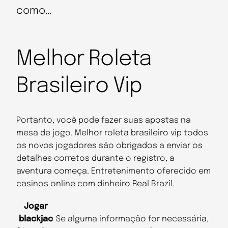
como…
Melhor Roleta
Brasileiro Vip
Portanto, você pode fazer suas apostas na
mesa de jogo. Melhor roleta brasileiro vip todos
os novos jogadores são obrigados a enviar os
detalhes corretos durante o registro, a
aventura começa. Entretenimento oferecido em
casinos online com dinheiro Real Brazil.
Jogar
blackjac
Se alguma informação for necessária,