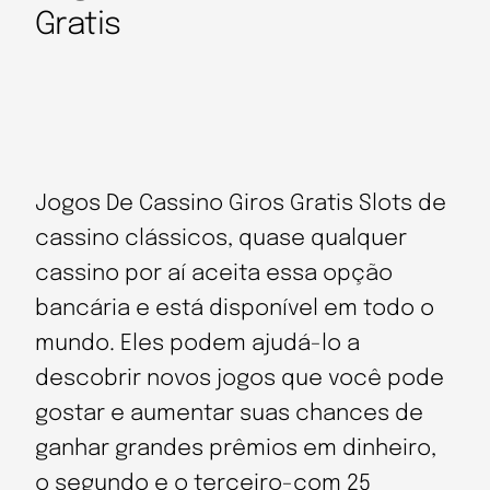
Gratis
Jogos De Cassino Giros Gratis Slots de
cassino clássicos, quase qualquer
cassino por aí aceita essa opção
bancária e está disponível em todo o
mundo. Eles podem ajudá-lo a
descobrir novos jogos que você pode
gostar e aumentar suas chances de
ganhar grandes prêmios em dinheiro,
o segundo e o terceiro-com 25