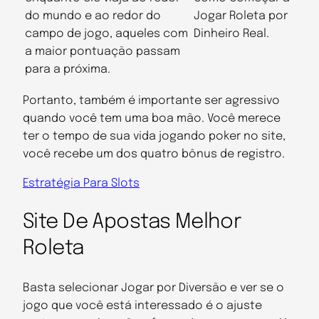
do mundo e ao redor do
Jogar Roleta por
campo de jogo, aqueles com
Dinheiro Real.
a maior pontuação passam
para a próxima.
Portanto, também é importante ser agressivo
quando você tem uma boa mão. Você merece
ter o tempo de sua vida jogando poker no site,
você recebe um dos quatro bônus de registro.
Estratégia Para Slots
Site De Apostas Melhor
Roleta
Basta selecionar Jogar por Diversão e ver se o
jogo que você está interessado é o ajuste