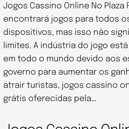
Jogos Cassino Online No Plaza 
encontrará jogos para todos os
dispositivos, mas isso não sign
limites. A indústria do jogo es
em todo o mundo devido aos e
governo para aumentar os ganh
atrair turistas, jogos cassino o
grátis oferecidas pela…