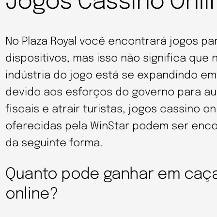
Jogos Cassino Onli
No Plaza Royal você encontrará jogos pa
dispositivos, mas isso não significa que n
indústria do jogo está se expandindo e
devido aos esforços do governo para a
fiscais e atrair turistas, jogos cassino o
oferecidas pela WinStar podem ser enco
da seguinte forma.
Quanto pode ganhar em caça
online?