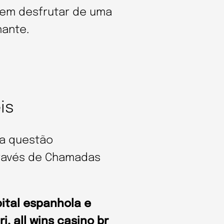
dem desfrutar de uma
nante.
is
ma questão
ravés de Chamadas
pital espanhola e
, all wins casino br