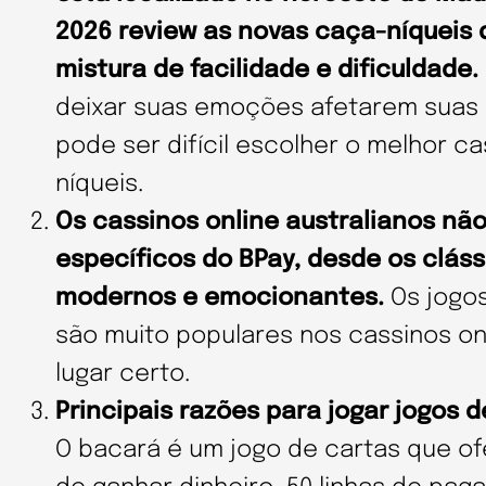
2026 review as novas caça-níqueis
mistura de facilidade e dificuldade.
deixar suas emoções afetarem suas 
pode ser difícil escolher o melhor c
níqueis.
Os cassinos online australianos nã
específicos do BPay, desde os cláss
modernos e emocionantes.
Os jogo
são muito populares nos cassinos onl
lugar certo.
Principais razões para jogar jogos d
O bacará é um jogo de cartas que o