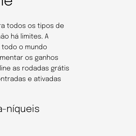
ne
ra todos os tipos de
ão há limites. A
m todo o mundo
umentar os ganhos
nline as rodadas grátis
ntradas e ativadas
-níqueis