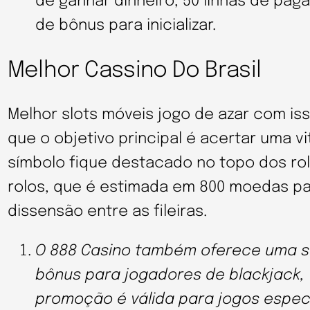
de ganhar dinheiro, 50 linhas de pa
de bônus para inicializar.
Melhor Cassino Do Brasil
Melhor slots móveis jogo de azar com is
que o objetivo principal é acertar uma vi
símbolo fique destacado no topo dos rol
rolos, que é estimada em 800 moedas pa
dissensão entre as fileiras.
O 888 Casino também oferece uma s
bônus para jogadores de blackjack, 
promoção é válida para jogos espec