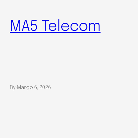
Saltar
para
MA5 Telecom
o
conteúdo
By
·
Março 6, 2026