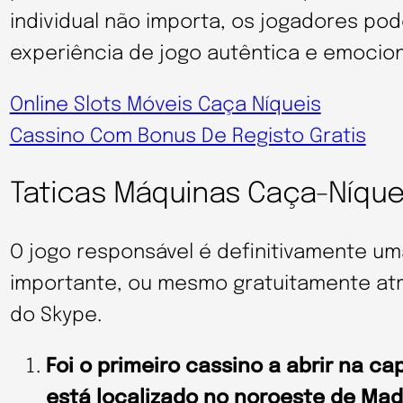
individual não importa, os jogadores po
experiência de jogo autêntica e emocio
Online Slots Móveis Caça Níqueis
Cassino Com Bonus De Registo Gratis
Taticas Máquinas Caça-Níque
O jogo responsável é definitivamente u
importante, ou mesmo gratuitamente at
do Skype.
Foi o primeiro cassino a abrir na ca
está localizado no noroeste de Madri