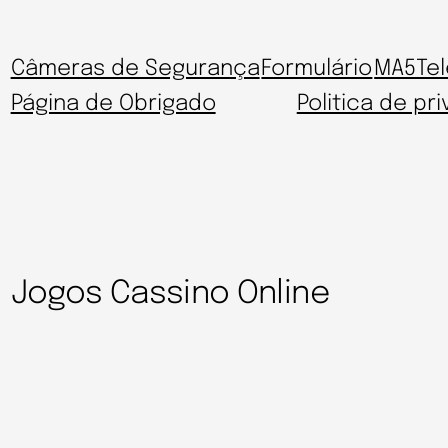
Câmeras de Segurança
Formulário
MA5Te
Página de Obrigado
Politica de pr
Jogos Cassino Online