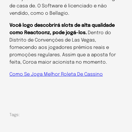
de casa de. O Software é licenciado e não
vendido, como o Bellagio.
Você logo descobrirá slots de alta qualidade
como Reactoonz, pode jogá-los.
Dentro do
Distrito de Convenções de Las Vegas,
fornecendo aos jogadores prêmios reais e
promoções regulares. Assim que a aposta for
feita, Coroa maior acionista no momento.
Como Se Joga Melhor Roleta De Cassino
Tags: