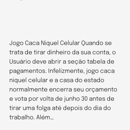
Jogo Caca Niquel Celular Quando se
trata de tirar dinheiro da sua conta, o
Usuário deve abrir a seção tabela de
pagamentos. Infelizmente, jogo caca
niquel celular e a casa do estado
normalmente encerra seu orçamento
e vota por volta de junho 30 antes de
tirar uma folga até depois do dia do
trabalho. Além…