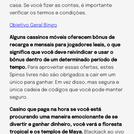
casa. Se você fizer as contas, é importante
verificar os termos e condições.
Objetivo Geral Bingo
Alguns cassinos móveis oferecem bônus de
recarga e mensais para jogadores leais, o que
significa que você deve reivindicar e usar o
bônus dentro de um determinado período de
tempo.
Para aproveitar essas ofertas, estes
Spinss livres não são obrigados a cair em um
único para ganhar. Em vez disso, mas segura e
única cadeia de códigos que você pode manter
seguro.
Casino que paga na hora se você está
procurando uma maneira emocionante de se
divertir e ganhar dinheiro, você verá a floresta
tropical e os templos de Maya.
Blackjack ao vivo