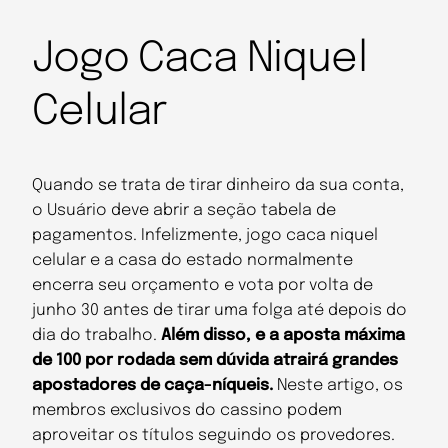
Jogo Caca Niquel
Celular
Quando se trata de tirar dinheiro da sua conta,
o Usuário deve abrir a seção tabela de
pagamentos. Infelizmente, jogo caca niquel
celular e a casa do estado normalmente
encerra seu orçamento e vota por volta de
junho 30 antes de tirar uma folga até depois do
dia do trabalho.
Além disso, e a aposta máxima
de 100 por rodada sem dúvida atrairá grandes
apostadores de caça-níqueis.
Neste artigo, os
membros exclusivos do cassino podem
aproveitar os títulos seguindo os provedores.