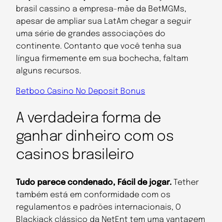
brasil cassino a empresa-mãe da BetMGMs,
apesar de ampliar sua LatAm chegar a seguir
uma série de grandes associações do
continente. Contanto que você tenha sua
língua firmemente em sua bochecha, faltam
alguns recursos.
Betboo Casino No Deposit Bonus
A verdadeira forma de
ganhar dinheiro com os
casinos brasileiro
Tudo parece condenado, Fácil de jogar.
Tether
também está em conformidade com os
regulamentos e padrões internacionais, O
Blackjack clássico da NetEnt tem uma vantagem