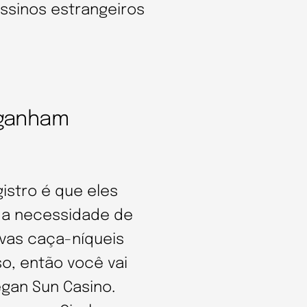
ssinos estrangeiros
 ganham
istro é que eles
 a necessidade de
ovas caça-níqueis
o, então você vai
gan Sun Casino.