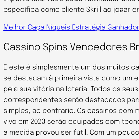
específica como cliente Skrill ao jogar e
Melhor Caça Níqueis Estratégia Ganhado
Cassino Spins Vencedores Br
E este é simplesmente um dos muitos ca
se destacam à primeira vista como um e
pela sua vitória na loteria. Todos os se
correspondentes serão destacados para
simples, ao contrário. Os cassinos com 
vivo em 2023 serão equipados com tecno
a medida provou ser fútil. Com um pouco 