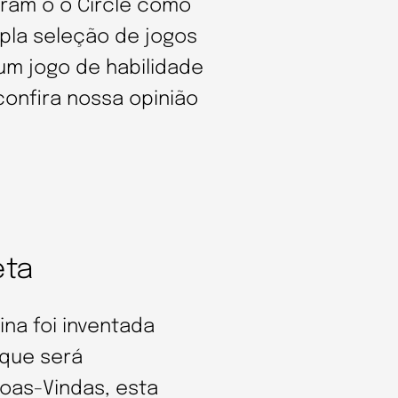
aram o o Circle como
pla seleção de jogos
um jogo de habilidade
confira nossa opinião
eta
na foi inventada
 que será
Boas-Vindas, esta