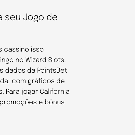
a seu Jogo de
s cassino isso
ngo no Wizard Slots.
s dados da PointsBet
ida, com gráficos de
. Para jogar California
e promoções e bônus