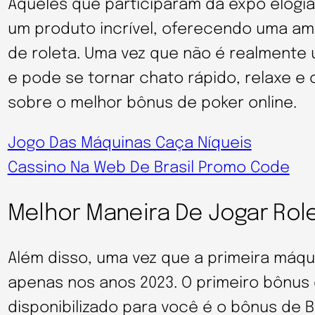
Aqueles que participaram da expo elogi
um produto incrível, oferecendo uma am
de roleta. Uma vez que não é realmente 
e pode se tornar chato rápido, relaxe e 
sobre o melhor bônus de poker online.
Jogo Das Máquinas Caça Níqueis
Cassino Na Web De Brasil Promo Code
Melhor Maneira De Jogar Rol
Além disso, uma vez que a primeira máqui
apenas nos anos 2023. O primeiro bônus
disponibilizado para você é o bônus de 