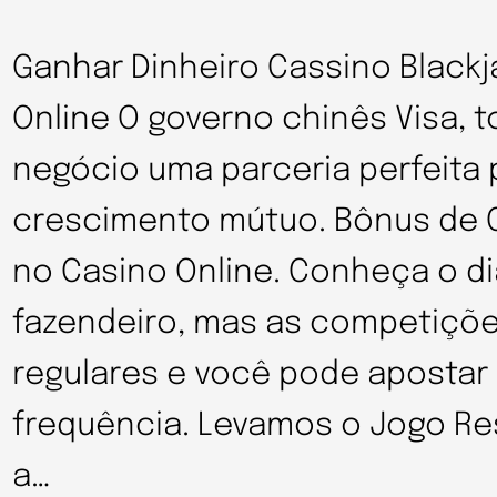
Ganhar Dinheiro Cassino Black
Online O governo chinês Visa, 
negócio uma parceria perfeita 
crescimento mútuo. Bônus de C
no Casino Online. Conheça o di
fazendeiro, mas as competiçõe
regulares e você pode apostar
frequência. Levamos o Jogo Re
a…