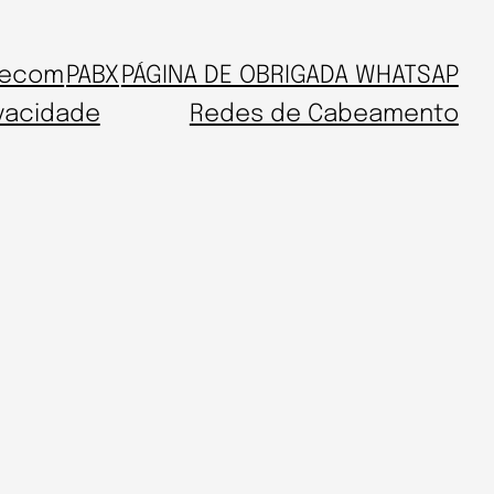
lecom
PABX
PÁGINA DE OBRIGADA WHATSAP
ivacidade
Redes de Cabeamento