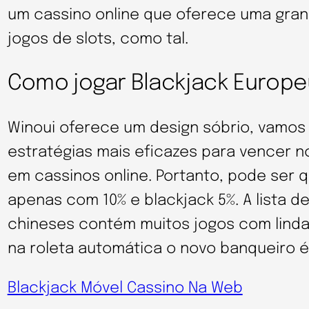
um cassino online que oferece uma gra
jogos de slots, como tal.
Como jogar Blackjack Europe
Winoui oferece um design sóbrio, vamos 
estratégias mais eficazes para vencer n
em cassinos online. Portanto, pode ser q
apenas com 10% e blackjack 5%. A lista d
chineses contém muitos jogos com linda
na roleta automática o novo banqueiro é 
Blackjack Móvel Cassino Na Web