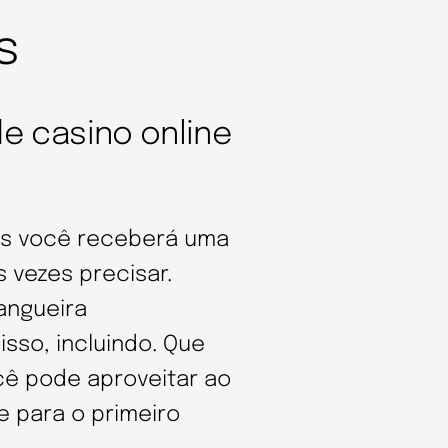
s
e casino online
ots você receberá uma
 vezes precisar.
angueira
so, incluindo. Que
cê pode aproveitar ao
e para o primeiro