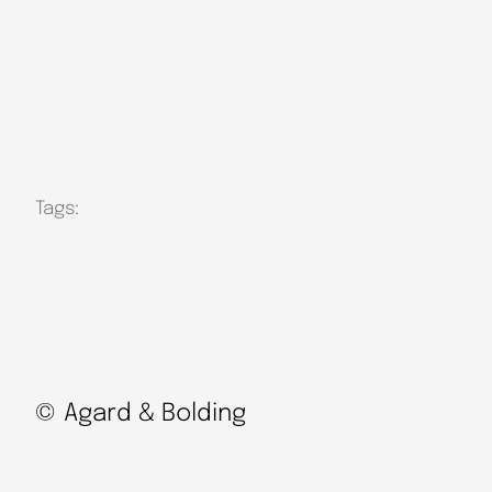
Tags:
© Agard & Bolding