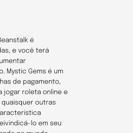
Beanstalk é
as, e você terá
aumentar
no. Mystic Gems é um
linhas de pagamento,
jogar roleta online e
 quaisquer outras
aracterística
eivindicá-lo em seu