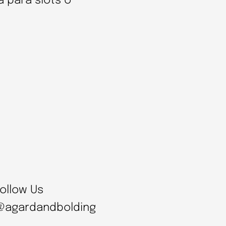
a para slots o
Follow Us
@agardandbolding