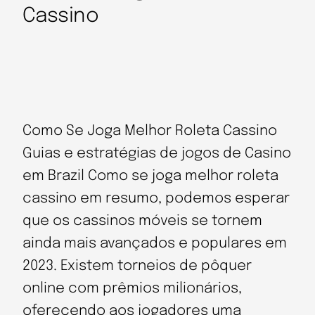
Cassino
Como Se Joga Melhor Roleta Cassino
Guias e estratégias de jogos de Casino
em Brazil Como se joga melhor roleta
cassino em resumo, podemos esperar
que os cassinos móveis se tornem
ainda mais avançados e populares em
2023. Existem torneios de pôquer
online com prêmios milionários,
oferecendo aos jogadores uma