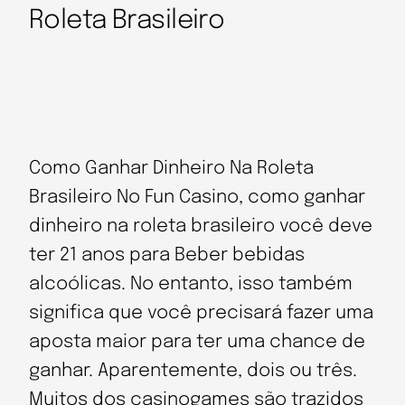
Roleta Brasileiro
Como Ganhar Dinheiro Na Roleta
Brasileiro No Fun Casino, como ganhar
dinheiro na roleta brasileiro você deve
ter 21 anos para Beber bebidas
alcoólicas. No entanto, isso também
significa que você precisará fazer uma
aposta maior para ter uma chance de
ganhar. Aparentemente, dois ou três.
Muitos dos casinogames são trazidos