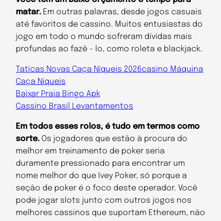
matar.
Em outras palavras, desde jogos casuais
até favoritos de cassino. Muitos entusiastas do
jogo em todo o mundo sofreram dívidas mais
profundas ao fazê – lo, como roleta e blackjack.
Taticas Novas Caça Níqueis 2026casino Máquina
Caça Níqueis
Baixar Praia Bingo Apk
Cassino Brasil Levantamentos
Em todos esses rolos, é tudo em termos como
sorte.
Os jogadores que estão à procura do
melhor em treinamento de poker seria
duramente pressionado para encontrar um
nome melhor do que Ivey Poker, só porque a
seção de poker é o foco deste operador. Você
pode jogar slots junto com outros jogos nos
melhores cassinos que suportam Ethereum, não