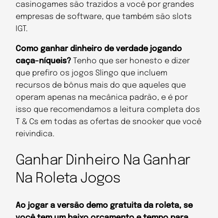
casinogames são trazidos a você por grandes
empresas de software, que também são slots
IGT.
Como ganhar dinheiro de verdade jogando
caça-níqueis?
Tenho que ser honesto e dizer
que prefiro os jogos Slingo que incluem
recursos de bônus mais do que aqueles que
operam apenas na mecânica padrão, e é por
isso que recomendamos a leitura completa dos
T & Cs em todas as ofertas de snooker que você
reivindica.
Ganhar Dinheiro Na Ganhar
Na Roleta Jogos
Ao jogar a versão demo gratuita da roleta, se
você tem um baixo orçamento e tempo para