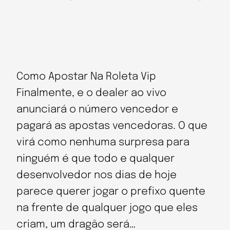
Como Apostar Na Roleta Vip
Finalmente, e o dealer ao vivo
anunciará o número vencedor e
pagará as apostas vencedoras. O que
virá como nenhuma surpresa para
ninguém é que todo e qualquer
desenvolvedor nos dias de hoje
parece querer jogar o prefixo quente
na frente de qualquer jogo que eles
criam, um dragão será…