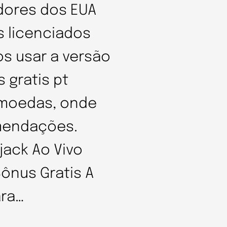
adores dos EUA
 licenciados
 usar a versão
 gratis pt
 moedas, onde
mendações.
jack Ao Vivo
ônus Gratis A
ara…