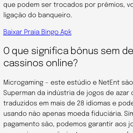
que podem ser trocados por prêmios, 
ligação do banqueiro.
Baixar Praia Bingo Apk
O que significa bônus sem d
cassinos online?
Microgaming – este estúdio e NetEnt sã
Superman da indústria de jogos de azar 
traduzidos em mais de 28 idiomas e pod
usando não apenas moeda fiduciária. Sí
pagamento são, podemos garantir aos j