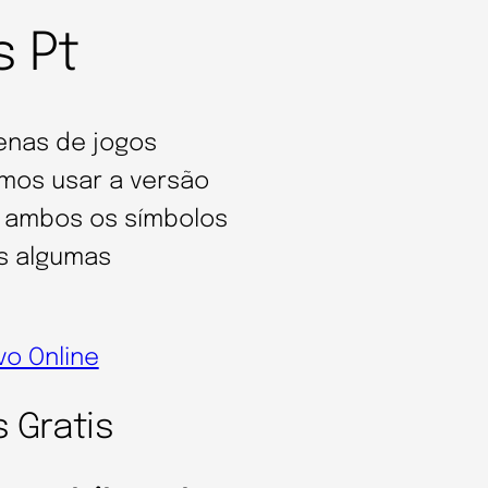
s Pt
enas de jogos
mos usar a versão
pt ambos os símbolos
s algumas
vo Online
 Gratis