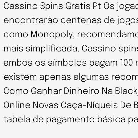
Cassino Spins Gratis Pt Os jog
encontrarão centenas de jogos
como Monopoly, recomendamos
mais simplificada. Cassino spins
ambos os símbolos pagam 100
existem apenas algumas reco
Como Ganhar Dinheiro Na Black
Online Novas Caça-Níqueis De B
tabela de pagamento básica p