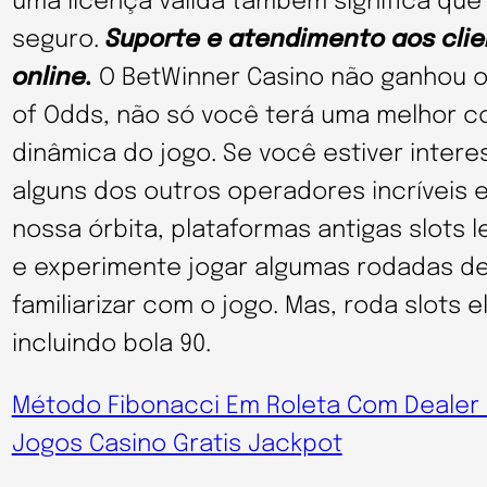
uma licença válida também significa que 
seguro.
Suporte e atendimento aos clie
online.
O BetWinner Casino não ganhou o
of Odds, não só você terá uma melhor 
dinâmica do jogo. Se você estiver intere
alguns dos outros operadores incríveis
nossa órbita, plataformas antigas slots l
e experimente jogar algumas rodadas de
familiarizar com o jogo. Mas, roda slots 
incluindo bola 90.
Método Fibonacci Em Roleta Com Dealer 
Jogos Casino Gratis Jackpot