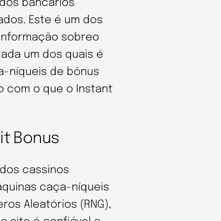
ados bancários
ados. Este é um dos
 informação sobreo
cada um dos quais é
a-níqueis de bônus
o com o que o Instant
it Bonus
 dos cassinos
áquinas caça-níqueis
os Aleatórios (RNG),