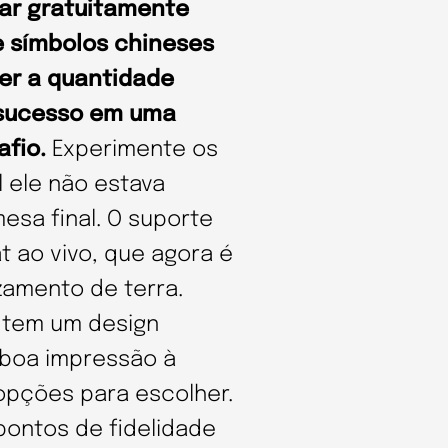
ar gratuitamente
e símbolos chineses
er a quantidade
 sucesso em uma
afio.
Experimente os
l ele não estava
esa final. O suporte
t ao vivo, que agora é
zamento de terra.
e tem um design
 boa impressão à
 opções para escolher.
ontos de fidelidade