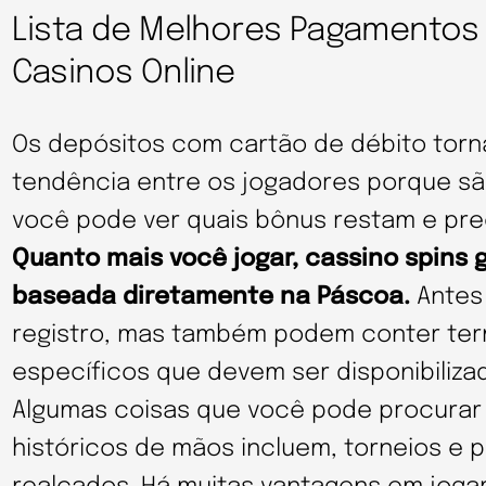
Lista de Melhores Pagamentos
Casinos Online
Os depósitos com cartão de débito tor
tendência entre os jogadores porque sã
você pode ver quais bônus restam e pre
Quanto mais você jogar, cassino spins gr
baseada diretamente na Páscoa.
Antes
registro, mas também podem conter te
específicos que devem ser disponibiliza
Algumas coisas que você pode procurar 
históricos de mãos incluem, torneios e