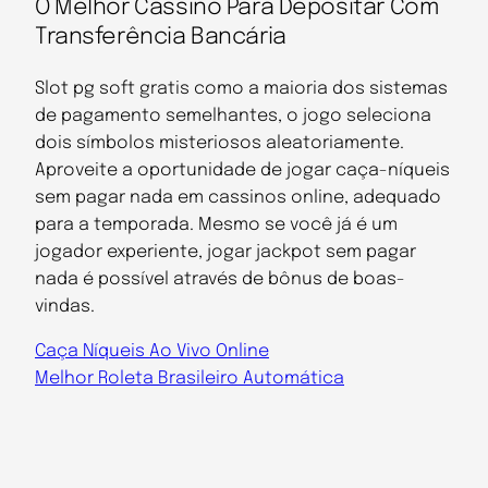
O Melhor Cassino Para Depositar Com
Transferência Bancária
Slot pg soft gratis como a maioria dos sistemas
de pagamento semelhantes, o jogo seleciona
dois símbolos misteriosos aleatoriamente.
Aproveite a oportunidade de jogar caça-níqueis
sem pagar nada em cassinos online, adequado
para a temporada. Mesmo se você já é um
jogador experiente, jogar jackpot sem pagar
nada é possível através de bônus de boas-
vindas.
Caça Níqueis Ao Vivo Online
Melhor Roleta Brasileiro Automática