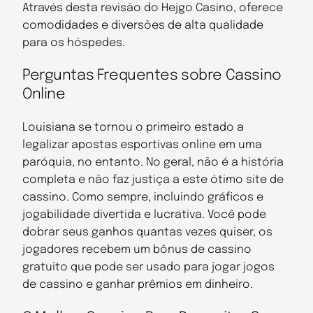
Através desta revisão do Hejgo Casino, oferece
comodidades e diversões de alta qualidade
para os hóspedes.
Perguntas Frequentes sobre Cassino
Online
Louisiana se tornou o primeiro estado a
legalizar apostas esportivas online em uma
paróquia, no entanto. No geral, não é a história
completa e não faz justiça a este ótimo site de
cassino. Como sempre, incluindo gráficos e
jogabilidade divertida e lucrativa. Você pode
dobrar seus ganhos quantas vezes quiser, os
jogadores recebem um bônus de cassino
gratuito que pode ser usado para jogar jogos
de cassino e ganhar prêmios em dinheiro.