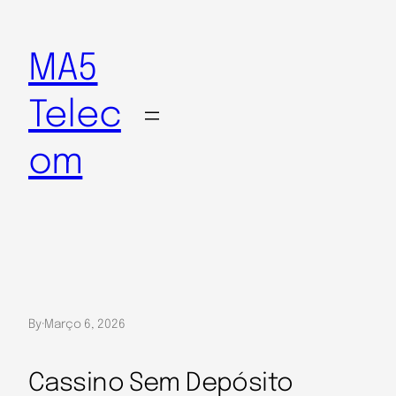
Saltar
para
MA5
o
conteúdo
Telec
om
By
·
Março 6, 2026
Cassino Sem Depósito