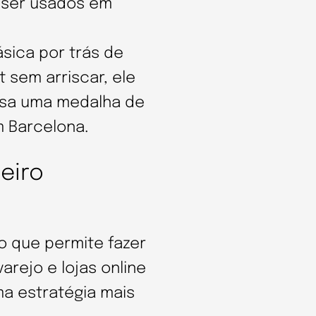
 ser usados em
ásica por trás de
 sem arriscar, ele
sa uma medalha de
 Barcelona.
leiro
o que permite fazer
rejo e lojas online
a estratégia mais