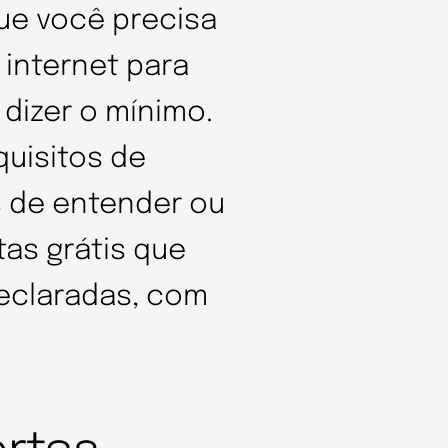
ue você precisa
internet para
 dizer o mínimo.
uisitos de
s de entender ou
as grátis que
eclaradas, com