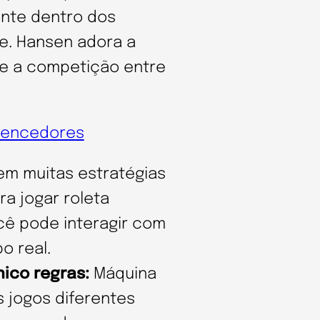
ente dentro dos
ne. Hansen adora a
ue a competição entre
Vencedores
em muitas estratégias
a jogar roleta
cê pode interagir com
o real.
ico regras:
Máquina
s jogos diferentes