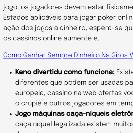
jogo, os jogadores devem estar fisicam
Estados aplicáveis para jogar poker onli
ação dos jogos a dinheiro, espera-se q
os cassinos online aumente e.
Como Ganhar Sempre Dinheiro Na Giros 
Keno divertidu como funciona:
Exist
diferentes que podem ser usadas par
europeia, cassino na web ofertas vo
o crupiê e outros jogadores em temp
Jogo máquinas caça-níqueis eletrôn
caça níquel legalizada existem muito