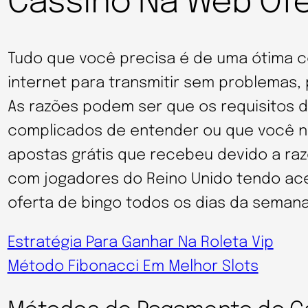
Cassino Na Web Of
Tudo que você precisa é de uma ótima 
internet para transmitir sem problemas, 
As razões podem ser que os requisitos d
complicados de entender ou que você 
apostas grátis que recebeu devido a ra
com jogadores do Reino Unido tendo ac
oferta de bingo todos os dias da semana
Estratégia Para Ganhar Na Roleta Vip
Método Fibonacci Em Melhor Slots