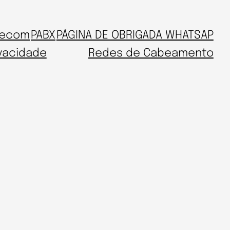
lecom
PABX
PÁGINA DE OBRIGADA WHATSAP
ivacidade
Redes de Cabeamento