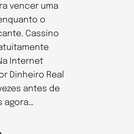
ara vencer uma
 enquanto o
cante. Cassino
ratuitamente
Na Internet
r Dinheiro Real
vezes antes de
s agora…