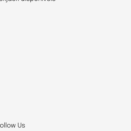
Follow Us