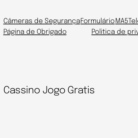
Câmeras de Segurança
Formulário
MA5Te
Página de Obrigado
Politica de pr
Cassino Jogo Gratis