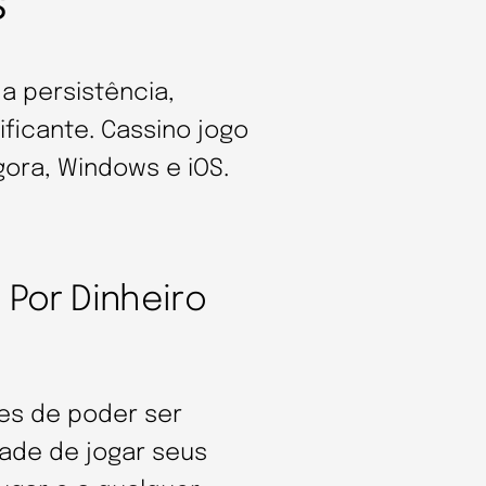
s
a persistência,
ficante. Cassino jogo
gora, Windows e iOS.
 Por Dinheiro
es de poder ser
dade de jogar seus