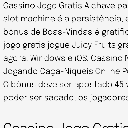
Cassino Jogo Gratis A chave p
slot machine é a persistência,
bônus de Boas-Vindas é gratifi
jogo gratis jogue Juicy Fruits g
agora, Windows e iOS. Cassino 
Jogando Caça-Níqueis Online Po
O bônus deve ser apostado 45 
poder ser sacado, os jogadore