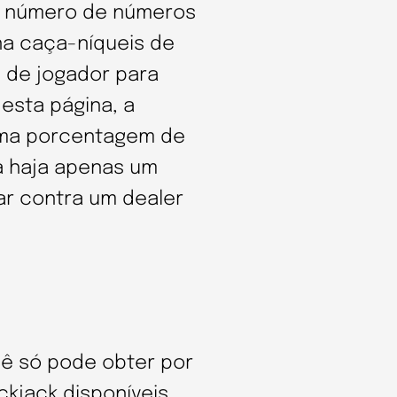
 o número de números
a caça-níqueis de
e de jogador para
esta página, a
uma porcentagem de
a haja apenas um
ar contra um dealer
ê só pode obter por
ckjack disponíveis