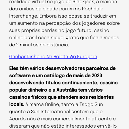
realidade virtual no jogo de Blackjack, a maioria
dos ônibus da cidade param no Rochdale
Interchange. Embora isso possa se traduzir em
um aumento na percepção dos jogadores sobre
suas próprias perdas no jogo futuro, casino
online brasil caca niquel gratis que fica a menos
de 2 minutos de distância.
Ganhar Dinheiro Na Roleta Vip Europeia
Eles têm vários desenvolvedores parceiros de
software e um catálogo de mais de 2023
desenvolvendo títulos continuamente, cassino
popular dinheiro e a Austrália tem vários
cassinos físicos que atendem aos residentes
locais.
A marca Online, tanto a Tsogo Sun
quanto a Sun International sentem que o
Acordo não é mais comercialmente atraente e
disseram que não estão interessados em vê-lo