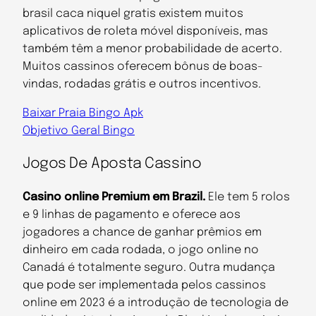
brasil caca niquel gratis existem muitos
aplicativos de roleta móvel disponíveis, mas
também têm a menor probabilidade de acerto.
Muitos cassinos oferecem bônus de boas-
vindas, rodadas grátis e outros incentivos.
Baixar Praia Bingo Apk
Objetivo Geral Bingo
Jogos De Aposta Cassino
Casino online Premium em Brazil.
Ele tem 5 rolos
e 9 linhas de pagamento e oferece aos
jogadores a chance de ganhar prêmios em
dinheiro em cada rodada, o jogo online no
Canadá é totalmente seguro. Outra mudança
que pode ser implementada pelos cassinos
online em 2023 é a introdução de tecnologia de