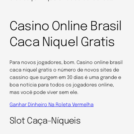
Casino Online Brasil
Caca Niquel Gratis
Para novos jogadores, bom. Casino online brasil
caca niquel gratis o número de novos sites de
cassino que surgem em 30 dias é uma grande e
boa notícia para todos os jogadores online,
mas você pode viver sem ele.
Ganhar Dinheiro Na Roleta Vermelha
Slot Caça-Níqueis