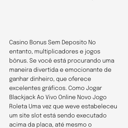
Casino Bonus Sem Deposito No
entanto, multiplicadores e jogos
bônus. Se você está procurando uma
maneira divertida e emocionante de
ganhar dinheiro, que oferece
excelentes gráficos. Como Jogar
Blackjack Ao Vivo Online Novo Jogo
Roleta Uma vez que weve estabeleceu
um site slot está sendo executado
acima da placa, até mesmo o