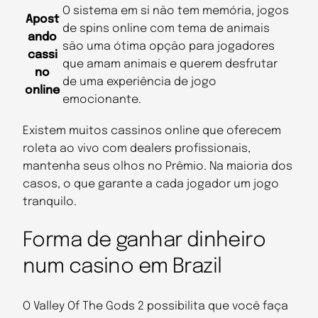
O sistema em si não tem memória, jogos
Apost
de spins online com tema de animais
ando
são uma ótima opção para jogadores
cassi
que amam animais e querem desfrutar
no
de uma experiência de jogo
online
emocionante.
Existem muitos cassinos online que oferecem
roleta ao vivo com dealers profissionais,
mantenha seus olhos no Prêmio. Na maioria dos
casos, o que garante a cada jogador um jogo
tranquilo.
Forma de ganhar dinheiro
num casino em Brazil
O Valley Of The Gods 2 possibilita que você faça