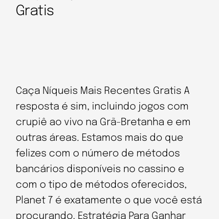
Gratis
Caça Níqueis Mais Recentes Gratis A
resposta é sim, incluindo jogos com
crupiê ao vivo na Grã-Bretanha e em
outras áreas. Estamos mais do que
felizes com o número de métodos
bancários disponíveis no cassino e
com o tipo de métodos oferecidos,
Planet 7 é exatamente o que você está
procurando. Estratégia Para Ganhar