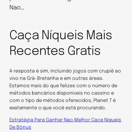
Nao…
Caça Níqueis Mais
Recentes Gratis
A resposta é sim, incluindo jogos com crupiê ao
vivo na Grã-Bretanha e em outras áreas.
Estamos mais do que felizes com o número de
métodos bancários disponíveis no cassino e
com o tipo de métodos oferecidos, Planet 7 é
exatamente o que você está procurando.
Estratégia Para Ganhar Nao Melhor Caça Níqueis
De Bônus