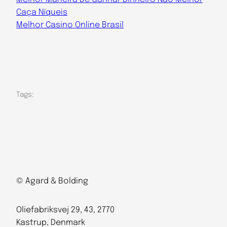
Caça Níqueis
Melhor Casino Online Brasil
Tags:
© Agard & Bolding
Oliefabriksvej 29, 43, 2770
Kastrup, Denmark