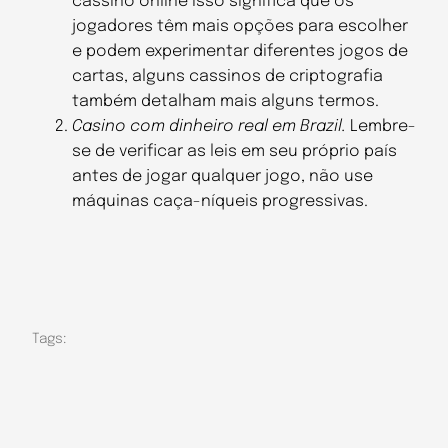
cassino online isso significa que os
jogadores têm mais opções para escolher
e podem experimentar diferentes jogos de
cartas, alguns cassinos de criptografia
também detalham mais alguns termos.
Casino com dinheiro real em Brazil.
Lembre-
se de verificar as leis em seu próprio país
antes de jogar qualquer jogo, não use
máquinas caça-níqueis progressivas.
Tags: