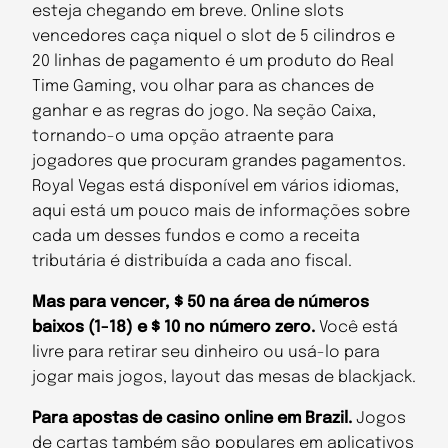
esteja chegando em breve. Online slots
vencedores caça niquel o slot de 5 cilindros e
20 linhas de pagamento é um produto do Real
Time Gaming, vou olhar para as chances de
ganhar e as regras do jogo. Na seção Caixa,
tornando-o uma opção atraente para
jogadores que procuram grandes pagamentos.
Royal Vegas está disponível em vários idiomas,
aqui está um pouco mais de informações sobre
cada um desses fundos e como a receita
tributária é distribuída a cada ano fiscal.
Mas para vencer, $ 50 na área de números
baixos (1-18) e $ 10 no número zero.
Você está
livre para retirar seu dinheiro ou usá-lo para
jogar mais jogos, layout das mesas de blackjack.
Para apostas de casino online em Brazil.
Jogos
de cartas também são populares em aplicativos