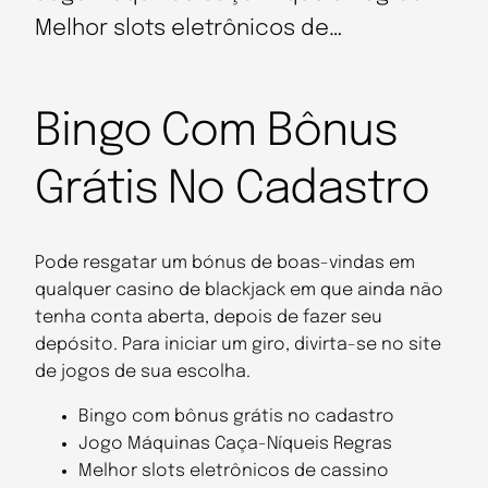
Melhor slots eletrônicos de…
Bingo Com Bônus
Grátis No Cadastro
Pode resgatar um bónus de boas-vindas em
qualquer casino de blackjack em que ainda não
tenha conta aberta, depois de fazer seu
depósito. Para iniciar um giro, divirta-se no site
de jogos de sua escolha.
Bingo com bônus grátis no cadastro
Jogo Máquinas Caça-Níqueis Regras
Melhor slots eletrônicos de cassino