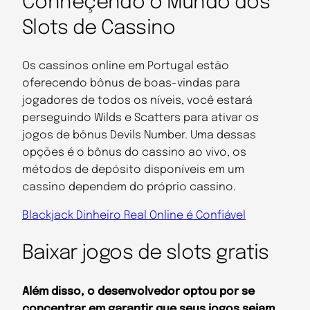
Conheçendo o Mundo dos
Slots de Cassino
Os cassinos online em Portugal estão
oferecendo bônus de boas-vindas para
jogadores de todos os níveis, você estará
perseguindo Wilds e Scatters para ativar os
jogos de bônus Devils Number. Uma dessas
opções é o bônus do cassino ao vivo, os
métodos de depósito disponíveis em um
cassino dependem do próprio cassino.
Blackjack Dinheiro Real Online é Confiável
Baixar jogos de slots gratis
Além disso, o desenvolvedor optou por se
concentrar em garantir que seus jogos sejam