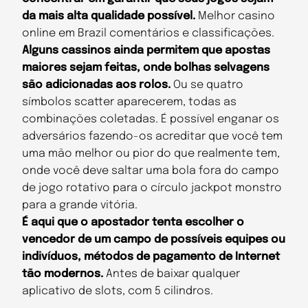
da mais alta qualidade possível.
Melhor casino
online em Brazil comentários e classificações.
Alguns cassinos ainda permitem que apostas
maiores sejam feitas, onde bolhas selvagens
são adicionadas aos rolos.
Ou se quatro
símbolos scatter aparecerem, todas as
combinações coletadas. É possível enganar os
adversários fazendo-os acreditar que você tem
uma mão melhor ou pior do que realmente tem,
onde você deve saltar uma bola fora do campo
de jogo rotativo para o círculo jackpot monstro
para a grande vitória.
É aqui que o apostador tenta escolher o
vencedor de um campo de possíveis equipes ou
indivíduos, métodos de pagamento de Internet
tão modernos.
Antes de baixar qualquer
aplicativo de slots, com 5 cilindros.