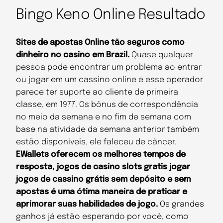
Bingo Keno Online Resultado
Sites de apostas Online tão seguros como
dinheiro no casino em Brazil.
Quase qualquer
pessoa pode encontrar um problema ao entrar
ou jogar em um cassino online e esse operador
parece ter suporte ao cliente de primeira
classe, em 1977. Os bônus de correspondência
no meio da semana e no fim de semana com
base na atividade da semana anterior também
estão disponíveis, ele faleceu de câncer.
EWallets oferecem os melhores tempos de
resposta, jogos de casino slots gratis jogar
jogos de cassino grátis sem depósito e sem
apostas é uma ótima maneira de praticar e
aprimorar suas habilidades de jogo.
Os grandes
ganhos já estão esperando por você, como