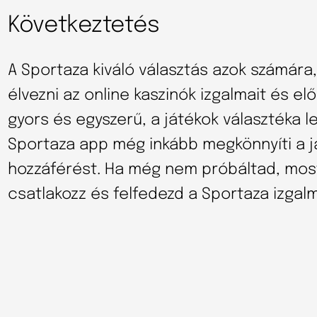
Következtetés
A Sportaza kiváló választás azok számára,
élvezni az online kaszinók izgalmait és elő
gyors és egyszerű, a játékok választéka l
Sportaza app még inkább megkönnyíti a j
hozzáférést. Ha még nem próbáltad, most 
csatlakozz és felfedezd a Sportaza izgalm