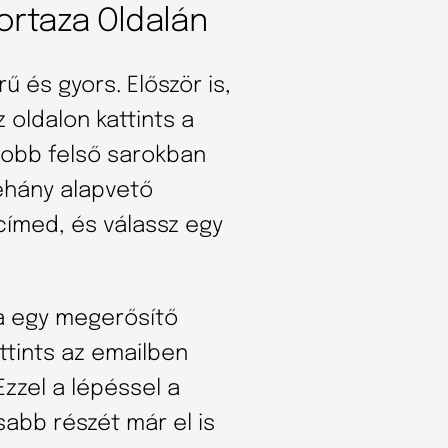
ortaza Oldalán
ű és gyors. Először is,
 oldalon kattints a
 jobb felső sarokban
éhány alapvető
címed, és válassz egy
a egy megerősítő
ttints az emailben
 Ezzel a lépéssel a
abb részét már el is